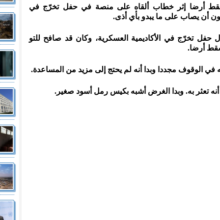
وسقط أرضا إثر خطاب ألقاه على منصة في حفل تخرّج في
ون أن يصاب على ما يبدو بأي أذى.
8 عاما خطابا خلال حفل تخرّج في الأكاديمية العسكرية، وكان قد صافح للتو
سقط أرضا.
ي الوقوف مجددا وبدا أنه لم يحتج إلى مزيد من المساعدة.
نه تعثر به. وبدا الغرض أشبه بكيس رمل أسود صغير.