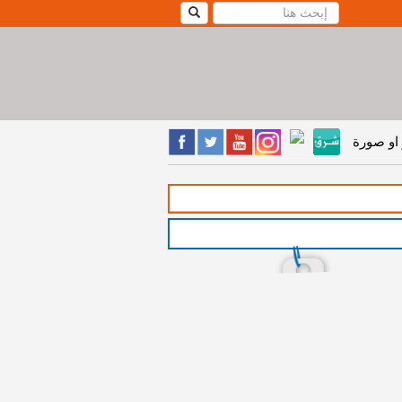
او صورة