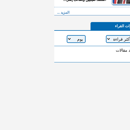
المزيد ...
ات القراء
د مقالات