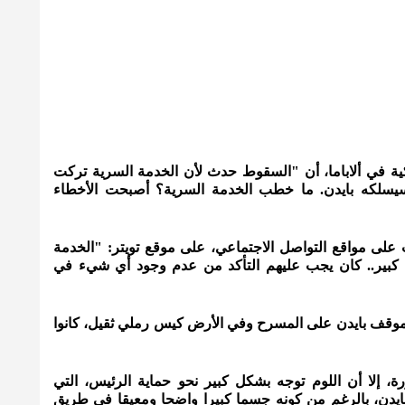
ية في ألاباما، أن "السقوط حدث لأن الخدمة السرية تركت
سلكه بايدن. ما خطب الخدمة السرية؟ أصبحت الأخطاء
على مواقع التواصل الاجتماعي، على موقع تويتر: "الخدمة
كبير.. كان يجب عليهم التأكد من عدم وجود أي شيء في
قف بايدن على المسرح وفي الأرض كيس رملي ثقيل، كانوا
، إلا أن اللوم توجه بشكل كبير نحو حماية الرئيس، التي
دن، بالرغم من كونه جسما كبيرا واضحا ومعيقا في طريق