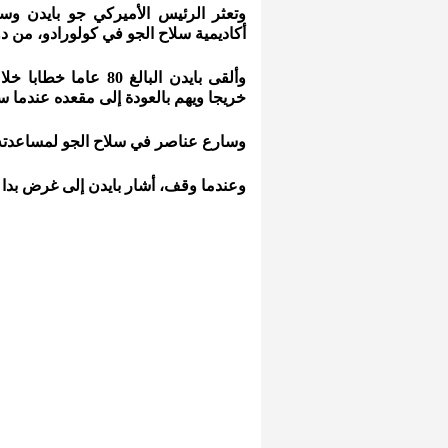
وتعثر الرئيس الأميركي جو بايدن 
أكاديمية سلاح الجو في كولورادو، من د
وألقى بايدن البالغ 0
خريجا ويهم بالعودة إلى مقعده عندما 
وسارع عناصر في سلاح الجو لمساعدته ف
وعندما وقف، أشار بايدن إلى غرض بدا أ