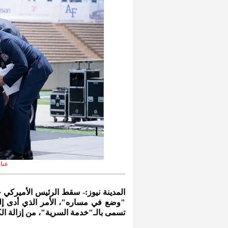
عناص
المدينة نيوز:- سقط الرئيس الأميركي ج
"وضع في مساره"، الأمر الذي أدى إل
تسمى بالـ"خدمة السرية"، من إزالة ال