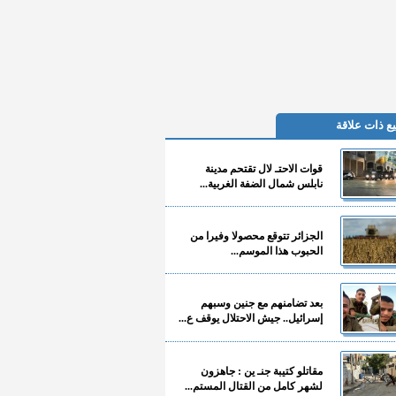
ع ذات علاقة
قوات الاحتـ لال تقتحم مدينة
نابلس شمال الضفة الغربية...
الجزائر تتوقع محصولا وفيرا من
الحبوب هذا الموسم...
بعد تضامنهم مع جنين وسبهم
إسرائيل.. جيش الاحتلال يوقف ع...
مقاتلو كتيبة جنـ ين : جاهزون
لشهر كامل من القتال المستم...