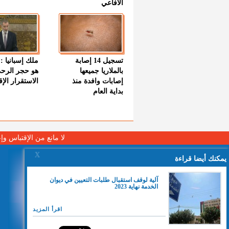
الأفاعي
تسجيل 14 إصابة
ملك إسبانيا : 
بالملاريا جميعها
هو حجر الرح
إصابات وافدة منذ
الاستقرار الإ
بداية العام
لا مانع من الإقتباس وإ
X
يمكنك أيضا قراءة
آلية لوقف استقبال طلبات التعيين في ديوان
الخدمة نهاية 2023
اقرأ المزيد