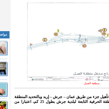
مواضي
منطقة العمل
دة تأهيل جزء من طريق عمان – جرش – إربد وبالتحديد المنطقة
الممتدة من جسر سلحوب لغاية المنطقة الحرفية التابعة لبلدية جرش بطول 25 كم، اعتبارا من