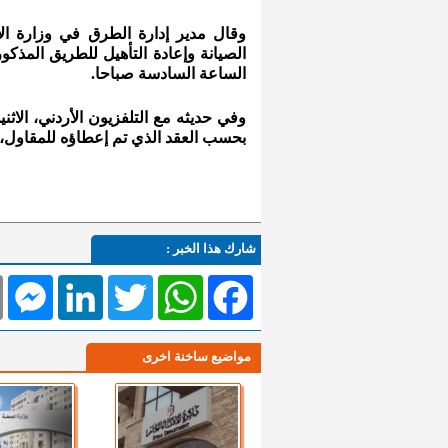
وقال مدير إدارة الطرق في وزارة ال
الصيانة وإعادة التأهيل للطريق المذك
الساعة السادسة صباحا.
وفي حديثه مع التلفزيون الأردني، الاثن
بحسب العقد الذي تم إعطاؤه للمقاول، آمل
شارك هذا الخبر :
l
Messenger
LinkedIn
Twitter
WhatsApp
Facebook
مواضيع ساخنة اخرى