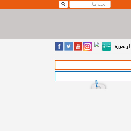
او صورة