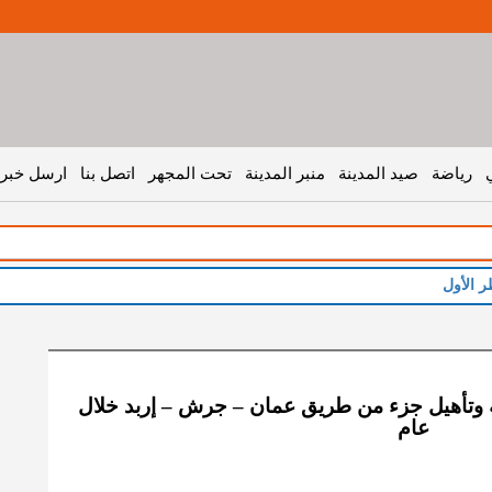
رياضة
صيد المدينة
منبر المدينة
تحت المجهر
اتصل بنا
ارسل خبر 
ر الأول
انة وتأهيل جزء من طريق عمان – جرش – إربد خلال
عام