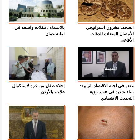
الصحة: مخزون استراتيجي
بالاسماء : تنقلات واسعة في
للأمصال المضادة للدغات
امانة عمان
الأفاعي
عضو في لجنة الاقتصاد النيابية:
إخلاء طفل من غزة لاستكمال
بطء شديد في تنفيذ رؤية
علاجه بالأردن
التحديث الاقتصادي