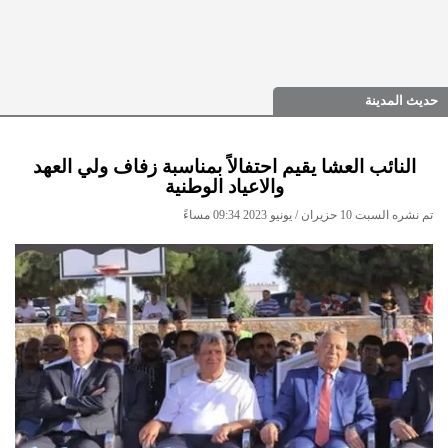
حديث المدينة
النائب العشا يقيم احتفالاً بمناسبة زفاف ولي العهد
والاعياد الوطنية
تم نشره السبت 10 حزيران / يونيو 2023 09:34 مساءً