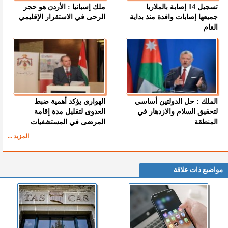
تسجيل 14 إصابة بالملاريا
ملك إسبانيا : الأردن هو حجر
جميعها إصابات وافدة منذ بداية
الرحى في الاستقرار الإقليمي
العام
الملك : حل الدولتين أساسي
الهواري يؤكد أهمية ضبط
لتحقيق السلام والازدهار في
العدوى لتقليل مدة إقامة
المنطقة
المرضى في المستشفيات
المزيد ...
مواضيع ذات علاقة