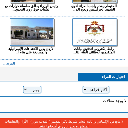
الحنيطي يقدم واجب العزاء لذوي
رئيس الوزراء يطلق سلسلة حوارات مع
الشهيد الحراسيس ويعود الم...
الشباب حول رؤى التحدي...
رابط إلكتروني لتدقيق بيانات
الأردن يدين الاعتداءات الإسرائيلية
المتقدمين لوظائف الفئة الثا...
والمصادقة على بناء أ...
المزيد ...
اختيارات القراء
لا يوجد مقالات
لا مانع من الإقتباس وإعادة النشر شريط ذكر المصدر ( المدينة نيوز ) - الآراء والتعليقات
المنشورة تعبر عن رأي أصحابها فقط