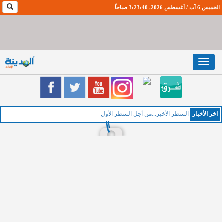
الخميس 6 آب / أغسطس 2026. 3:23:41 صباحاً
Toggle
navigation
اخر اﻷخبار
ا