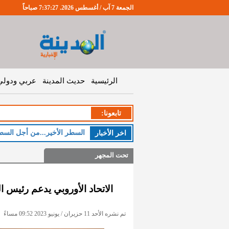
الجمعة 7 آب / أغسطس 2026. 7:37:28 صباحاً
الرئيسية
حديث المدينة
عربي ودولي
تابعونا:
ال
اخر اﻷخبار
تحت المجهر
الاتحاد الأوروبي يدعم رئيس ا
تم نشره الأحد 11 حزيران / يونيو 2023 09:52 مساءً