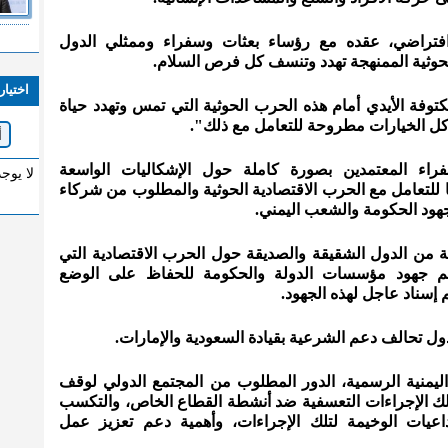
افتراضي، عقده مع رؤساء بعثات وسفراء وممثلي الدول
لحوثية الممنهجة تهدد وتنسف كل فرص السلام.
اختيار
توفة الأيدي أمام هذه الحرب الحوثية التي تمس وتهدد حياة
كل الخيارات مطروحة للتعامل مع ذلك".
فراء المعتمدين بصورة كاملة حول الإشكاليات الواسعة
لا يوج
ا للتعامل مع الحرب الاقتصادية الحوثية والمطلوب من شركاء
جهود الحكومة والشعب اليمني.
من الدول الشقيقة والصديقة حول الحرب الاقتصادية التي
ودعم جهود مؤسسات الدولة والحكومة للحفاظ على الوضع
م إسناد عاجل لهذه الجهود.
 لدول تحالف دعم الشرعية بقيادة السعودية والإمارات.
 اليمنية الرسمية، الدور المطلوب من المجتمع الدولي لوقف
 ذلك الإجراءات التعسفية ضد أنشطة القطاع الخاص، والتكسب
عيات الوخيمة لتلك الإجراءات، وأهمية دعم تعزيز عمل