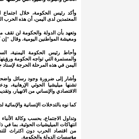
وأكد رئيس الحكومة، خلال اجتماع 
المعتمدين لدى اليمن، أن هذه الحرب ا
وتعهد بأن الدولة والحكومة لن تقف مك
ومعيشة المواطنين اليومية. وقال "إن 
وأحاط رئيس الحكومة اليمنية، الس
والمستمرة التي تواجه الحكومة ورؤيته
اليمن في هذه المرحلة الحرجة لإسناد 
وأشار إلى ضرورة وجود رسائل واضحة 
تشنها ميليشيا الحوثي الإرهابية، 
الاقتصادي والإنساني من الانهيار، وتقدي
كما نوه بالتدخلات الإنسانية والإنمائية
وتداول الاجتماع، بحسب وكالة الأنباء
انتهاكات الميليشيات الحوثية، بما في
من اقتصاد الحرب دون اكتراث للتدا
مؤسسات الدولة والحكومة.