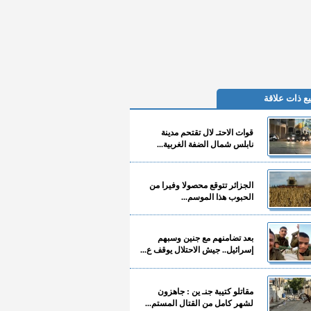
ع ذات علاقة
قوات الاحتـ لال تقتحم مدينة
نابلس شمال الضفة الغربية...
الجزائر تتوقع محصولا وفيرا من
الحبوب هذا الموسم...
بعد تضامنهم مع جنين وسبهم
إسرائيل.. جيش الاحتلال يوقف ع...
مقاتلو كتيبة جنـ ين : جاهزون
لشهر كامل من القتال المستم...