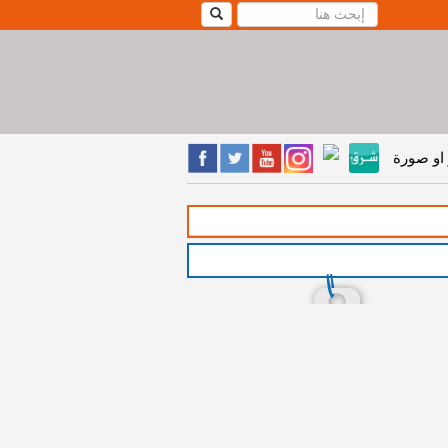
او صورة