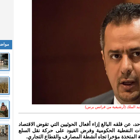
مواضي
بد الملك (أرشيفية من فرانس برس)
الأحد، عن قلقه البالغ إزاء أفعال الحوثيين التي تقوض الاقتصاد
ات النفطية الحكومية وفرض القيود على حركة نقل السلع
ية المتخذة مؤخرا تجاه أنشطة المصارف والقطاع التجاري.