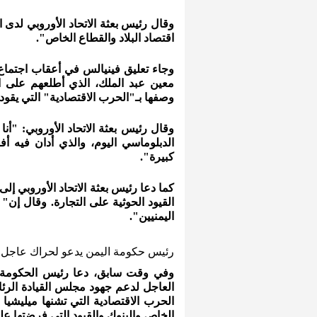
وقال رئيس بعثة الاتحاد الأوروبي لدى 
اقتصاد البلاد والقطاع الخاص".
وجاء تعليق فينيالس في أعقاب اجتماع
معين عبد الملك، الذي أطلعهم على ا
وصفها بـ"الحرب الاقتصادية" التي يقود
وقال رئيس بعثة الاتحاد الأوروبي: "أن
كبيرة".
كما دعا رئيس بعثة الاتحاد الأوروبي 
القيود الحوثية على التجارة. وقال إن"
اليمنيين".
رئيس حكومة اليمن يدعو لحراك عاجل
وفي وقت سابق، دعا رئيس الحكومة الي
العاجل لدعم جهود مجلس القيادة الرئ
الحرب الاقتصادية التي تشنها ميليشيا
الخاص والبنوك والقيود التي فرضتها عل