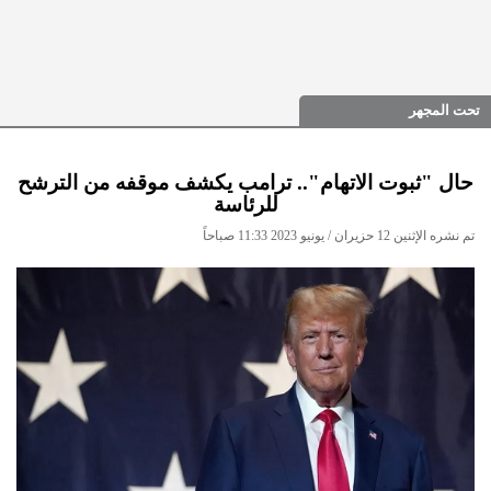
تحت المجهر
حال "ثبوت الاتهام".. ترامب يكشف موقفه من الترشح
للرئاسة
تم نشره الإثنين 12 حزيران / يونيو 2023 11:33 صباحاً