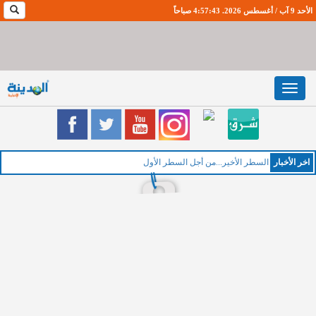
الأحد 9 آب / أغسطس 2026. 4:57:44 صباحاً
Toggle
navigation
اخر اﻷخبار
الخم