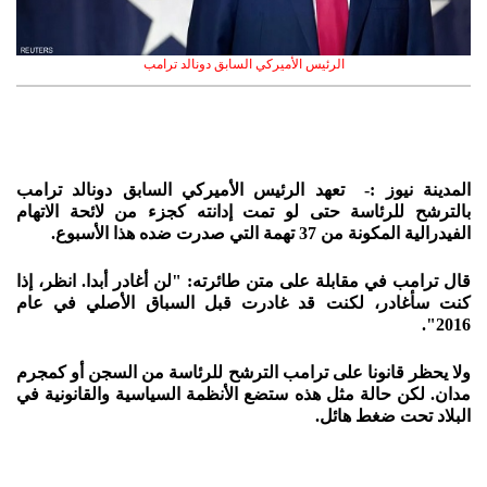
الرئيس الأميركي السابق دونالد ترامب
المدينة نيوز :-
تعهد الرئيس الأميركي السابق دونالد ترامب
بالترشح للرئاسة حتى لو تمت إدانته كجزء من لائحة الاتهام
الفيدرالية المكونة من 37 تهمة التي صدرت ضده هذا الأسبوع.
قال ترامب في مقابلة على متن طائرته: "لن أغادر أبدا. انظر، إذا
كنت سأغادر، لكنت قد غادرت قبل السباق الأصلي في عام
2016".
ولا يحظر قانونا على ترامب الترشح للرئاسة من السجن أو كمجرم
مدان. لكن حالة مثل هذه ستضع الأنظمة السياسية والقانونية في
البلاد تحت ضغط هائل.