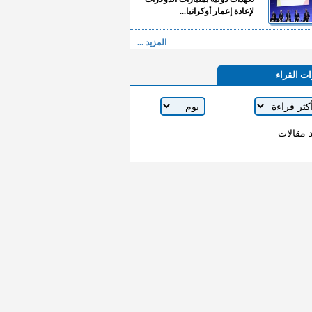
لإعادة إعمار أوكرانيا...
المزيد ...
ات القراء
د مقالات