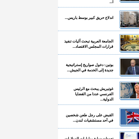
ا...
اندلاع حريق كبير بوسط باريس...
الجامعة العربية تبحث آليات تنفيذ
قرارات المجلس الاقتصاد...
بوتين: دخول صواريخ إستراتيجية
جديدة إلى الخدمة في الجيش...
غوتيريش يبحث مع الرئيس
الفرنسي عددا من القضايا
الدولية...
القبض على رجل طعن شخصين
في أحد مستشفيات لندن...
تعهدات دولية بمليارات الدولارات