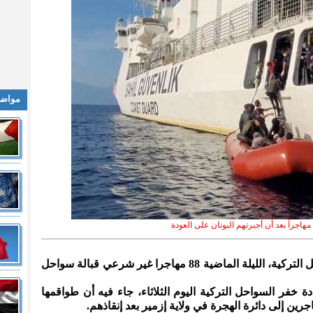
مواضي
المدينة نيوز:- أنقذت فرق خفر السواحل التركية، الليلة الماضية 88 مهاجرا غير شرعي قبالة سواحل
يادة خفر السواحل التركية اليوم الثلاثاء، جاء فيه أن طواقمها
رين إلى دائرة الهجرة في ولاية إزمير بعد إنقاذهم.