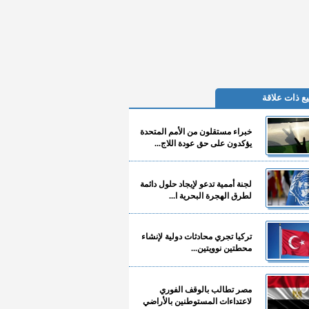
ع ذات علاقة
خبراء مستقلون من الأمم المتحدة
يؤكدون على حق عودة اللاج...
لجنة أممية تدعو لإيجاد حلول دائمة
لطرق الهجرة البحرية ا...
تركيا تجري محادثات دولية لإنشاء
محطتين نوويتين...
مصر تطالب بالوقف الفوري
لاعتداءات المستوطنين بالأراضي