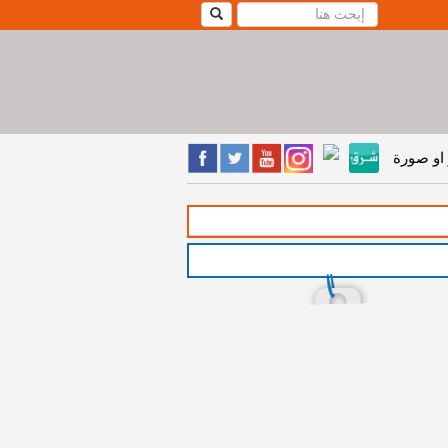
او صورة