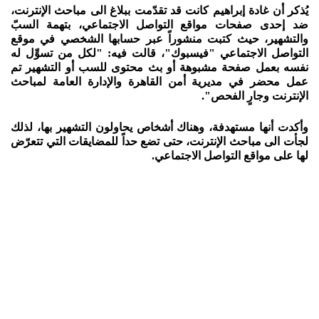
يُذكر أن غادة إبراهيم كانت قد تقدّمت ببلاغ الى مباحث الإنترنت،
ضد إحدى صفحات مواقع التواصل الاجتماعي، بتهمة السبّ
والتشهير، حيث كتبت منشوراً عبر حسابها الشخصي في موقع
التواصل الاجتماعي "فيسبوك"، قالت فيه: "لكل من تسوِّل له
نفسه بعمل صفحة مشبوهة أو بث محتوى للسب أو التشهير تم
عمل محضر في مديرية أمن القاهرة والإدارة العامة لمباحث
الإنترنت وجارٍ الفحص".
وأكدت أنها مستهدفة، وهناك أشخاص يحاولون التشهير بها، لذلك
لجأت الى مباحث الإنترنت، حتى تضع حداً للمضايقات التي تتعرّض
لها على مواقع التواصل الاجتماعي.