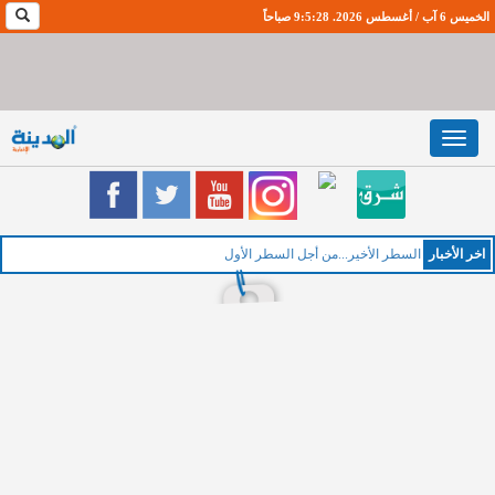
الخميس 6 آب / أغسطس 2026. 9:5:29 صباحاً
Toggle
navigation
اخر اﻷخبار
الخ