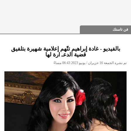
فن تاستك
بالفيديو - غادة إبراهيم تتّهم إعلامية شهيرة بتلفيق
قضية الدعـ ارة لها
تم نشره الجمعة 16 حزيران / يونيو 2023 06:43 مساءً