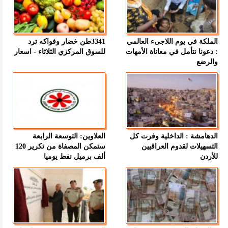
الملكة في يوم اللاجىء العالمي
3341طن خضار وفواكه ترد
: دعونا نتأمل في معاناة الأمهات
للسوق المركزي الثلاثاء - اسعار
والرضع
الدهامشة : الداخلية وفرت كل
العلاوين: التوسعة الرابعة
التسهيلات لقدوم العراقيين
ستمكن المصفاة من تكرير 120
للأردن
ألف برميل نفط يوميا