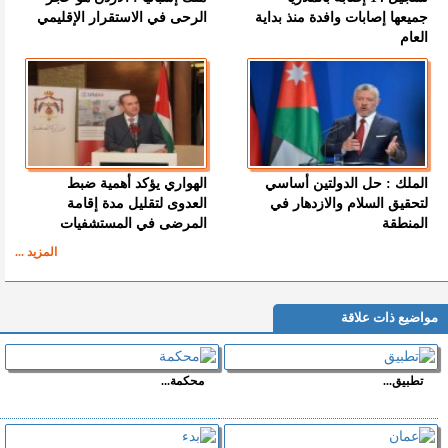
جميعها إصابات وافدة منذ بداية
الرحى في الاستقرار الإقليمي
العام
الملك : حل الدولتين أساسي
الهواري يؤكد أهمية ضبط
لتحقيق السلام والازدهار في
العدوى لتقليل مدة إقامة
المنطقة
المرضى في المستشفيات
المزيد ...
مواضيع ذات علاقة
تطبيق...
محكمة...