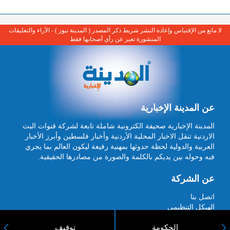
لا مانع من الإقتباس وإعادة النشر شريط ذكر المصدر ( المدينة نيوز ) - الآراء والتعليقات
المنشورة تعبر عن رأي أصحابها فقط
عن المدينة الإخبارية
المدينة الإخبارية صحيفة الكترونية شاملة تابعة لشركة قنوات البث
الاردنية تنقل الاخبار المحلية الأردنية وأخبار فلسطين وأبرز الأخبار
العربية والدولية لحظة حدوثها بمهنية رفيعة ليكون العالم بما يجري
فيه وحوله بين يديكم بالكلمة والصورة من مصادرها الحقيقية.
عن الشركة
اتصل بنا
الهيكل التنظيمي
اعلن معنا
ارسل خبر او صورة