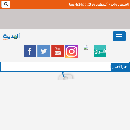
الخميس 6 آب / أغسطس 2026. 4:24:35 مساءً
Toggle
navigation
اخر اﻷخبار
الخميس