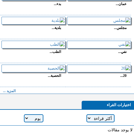
عمان...
بدء...
مجلس...
بلدية...
نفي...
الطب...
20...
الحصبة...
المزيد ...
اختيارات القراء
لا يوجد مقالات