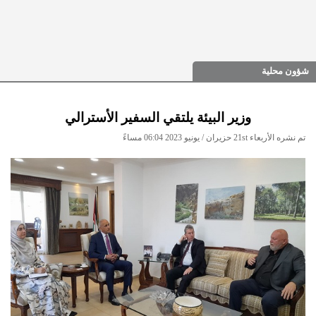
شؤون محلية
وزير البيئة يلتقي السفير الأسترالي
تم نشره الأربعاء 21st حزيران / يونيو 2023 06:04 مساءً