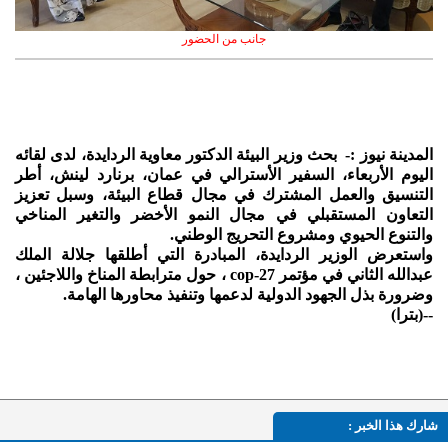
جانب من الحضور
المدينة نيوز :- بحث وزير البيئة الدكتور معاوية الردايدة، لدى لقائه
اليوم الأربعاء، السفير الأسترالي في عمان، برنارد لينش، أطر
التنسيق والعمل المشترك في مجال قطاع البيئة، وسبل تعزيز
التعاون المستقبلي في مجال النمو الأخضر والتغير المناخي
والتنوع الحيوي ومشروع التحريج الوطني.
واستعرض الوزير الردايدة، المبادرة التي أطلقها جلالة الملك
عبدالله الثاني في مؤتمر cop-27 ، حول مترابطة المناخ واللاجئين ،
وضرورة بذل الجهود الدولية لدعمها وتنفيذ محاورها الهامة.
--(بترا)
شارك هذا الخبر :