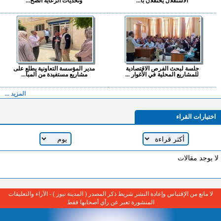
الاستقلال يحتفلان با...
وتحديات الرعاية الصح...
جلسة لبحث الفرص الاقتصادية
مدير المؤسسة التعاونية يطلع على
للمشاريع المحلية في الأغوار ...
مشاريع مستفيدة من المبا...
المزيد ...
اختيارات القراء
لا يوجد مقالات
لا مانع من الإقتباس وإعادة النشر شريط ذكر المصدر ( المدينة نيوز ) - الآراء والتعليقات
المنشورة تعبر عن رأي أصحابها فقط