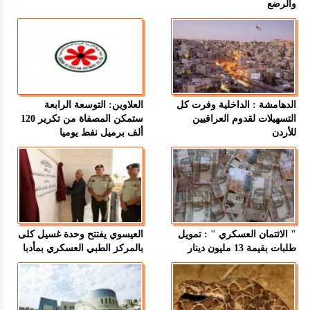
والرضع
الدهامشة : الداخلية وفرت كل
العلاوين: التوسعة الرابعة
التسهيلات لقدوم العراقيين
ستمكن المصفاة من تكرير 120
للأردن
ألف برميل نفط يوميا
" الائتمان العسكري " : تمويل
العيسوي يفتتح وحدة غسيل كلى
طلبات بقيمة 13 مليون دينار
بالمركز الطبي العسكري بمأدبا