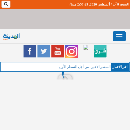
السبت 8 آب / أغسطس 2026. 2:57:30 مساءً
Toggle
navigation
اخر اﻷخبار