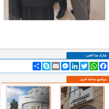
شارك هذا الخبر :
Facebook
WhatsApp
Twitter
LinkedIn
Messenger
Email
Skype
انشر
مواضيع ساخنة اخرى