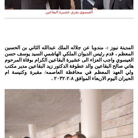
العيسوي يعزي عشيرة البقاعين
المدينة نيوز :- مندوبا عن جلاله الملك عبدالله الثاني بن الحسين
المعظم ، قدم رئيس الديوان الملكي الهاشمي السيد يوسف حسن
العيسوي واجب العزاء الى عشيرة البقاعين الكرام بوفاة المرحوم
هاني صالح البقاعين والد عطوفة الدكتور زيد البقاعين مدير مكتب
ولي العهد المعظم في محافظة العاصمه/ مقبرة وكنيسة ام
الحيران اليوم الاربعاء الموافق ٨-٢-٢٠٣٢ .