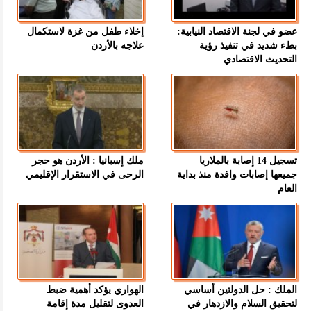
عضو في لجنة الاقتصاد النيابية:
إخلاء طفل من غزة لاستكمال
بطء شديد في تنفيذ رؤية
علاجه بالأردن
التحديث الاقتصادي
تسجيل 14 إصابة بالملاريا
ملك إسبانيا : الأردن هو حجر
جميعها إصابات وافدة منذ بداية
الرحى في الاستقرار الإقليمي
العام
الملك : حل الدولتين أساسي
الهواري يؤكد أهمية ضبط
لتحقيق السلام والازدهار في
العدوى لتقليل مدة إقامة