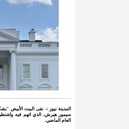
المدينة نيوز :- نفى البيت الأبيض "ب
سيمور هيرش، الذي اتهم فيه واشنطن 
العام الماضي.