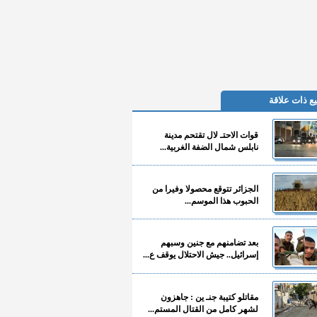
ع ذات علاقة
قوات الاحتـ لال تقتحم مدينة
نابلس شمال الضفة الغربية...
الجزائر تتوقع محصولا وفيرا من
الحبوب هذا الموسم...
بعد تضامنهم مع جنين وسبهم
إسرائيل.. جيش الاحتلال يوقف ع...
مقاتلو كتيبة جنـ ين : جاهزون
لشهر كامل من القتال المستم...