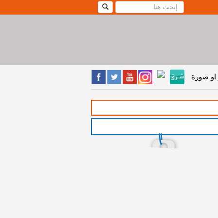
او صورة