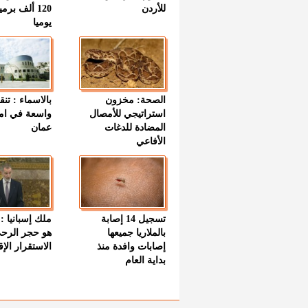
للأردن
120 ألف بر
يوميا
الصحة: مخزون
بالاسماء : تنق
استراتيجي للأمصال
واسعة في اما
المضادة للدغات
عمان
الأفاعي
تسجيل 14 إصابة
ملك إسبانيا : 
بالملاريا جميعها
هو حجر الرح
إصابات وافدة منذ
الاستقرار الإ
بداية العام