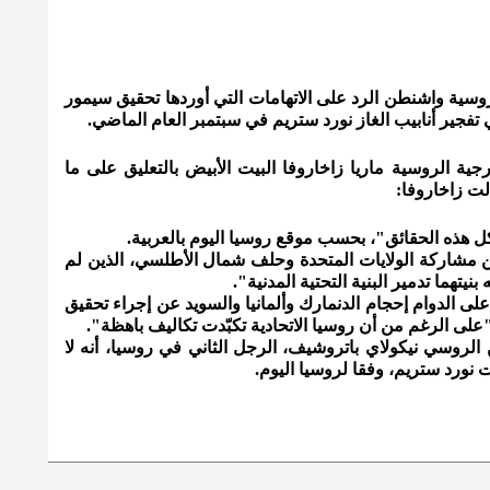
سية واشنطن الرد على الاتهامات التي أوردها تحقيق سيمور
فجير أنابيب الغاز نورد ستريم في سبتمبر العام الماضي.
جية الروسية ماريا زاخاروفا البيت الأبيض بالتعليق على ما
لت زاخاروفا:
كل هذه الحقائق"، بحسب موقع روسيا اليوم بالعربية.
 مشاركة الولايات المتحدة وحلف شمال الأطلسي، الذين لم
بنيتهما تدمير البنية التحتية المدنية".
ى الدوام إحجام الدنمارك وألمانيا والسويد عن إجراء تحقيق
ى الرغم من أن روسيا الاتحادية تكبّدت تكاليف باهظة".
الروسي نيكولاي باتروشيف، الرجل الثاني في روسيا، أنه لا
نورد ستريم، وفقا لروسيا اليوم.