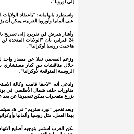
إلى أوروبا".
واستطرد باتهاماته: "باعتقاد الولايا
على ألمانيا وأوروبا الغربية، يمكن أن يؤ
وأشار هيرش في تقريره إلى تصريح باي
هاجمت روسيا أوكرانيا".
خلال مناقشات بين كبار مستشاري باي
الروسية المتوقعة لأوكرانيا".
وادعى أنه "لاحقا قامت وكالة الاست
بزرع متفجرات يمكن تفجيرها عن بعد عل
وبعد تفج
بهذا العمل، مثل روسيا وألمانيا وأوكرانيا
لكن الغرب استمر بتوجيه أصابع الاتهام