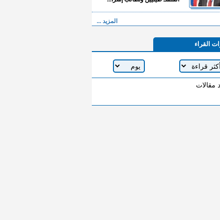
المزيد ...
ات القراء
د مقالات