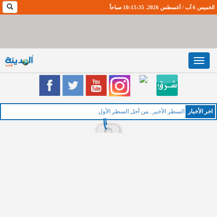
الخميس 6 آب / أغسطس 2026. 10:15:36 صباحاً
Toggle
navigation
اخر اﻷخبار
السطر الأخير...من أجل السطر الأول