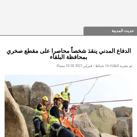
حديث المدينة
الدفاع المدني ينقذ شخصاً محاصرا على مقطع صخري
بمحافظة البلقاء
تم نشره الثلاثاء 14 شباط / فبراير 2023 10:38 مساءً