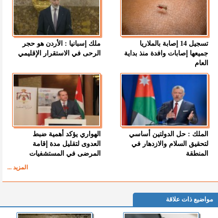
تسجيل 14 إصابة بالملاريا
ملك إسبانيا : الأردن هو حجر
جميعها إصابات وافدة منذ بداية
الرحى في الاستقرار الإقليمي
العام
الملك : حل الدولتين أساسي
الهواري يؤكد أهمية ضبط
لتحقيق السلام والازدهار في
العدوى لتقليل مدة إقامة
المنطقة
المرضى في المستشفيات
المزيد ...
مواضيع ذات علاقة