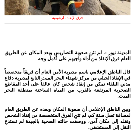
فرق الإنقاذ - ارشيفية
المدينة نيوز :- لم تثنِ صعوبة التضاريس وبعد المكان عن الطريق
العام فرق الإنقاذ من أداء واجبهم على أكمل وجه
قال الناطق الإعلامي باسم مديرية الأمن العام أن فريقاً متخصصاً
في الإنقاذ الجبلي من مركز شهداء البحر الميت التابع لمديرية دفاع
مدني البلقاء تمكن من إنقاذ شخص كان عالقاً على أحد المقاطع
الصخرية المرتفعة بالقرب من المياه الساخنة بمنطقة البحر
الميت.
وبين الناطق الإعلامي أن صعوبة المكان وبعده عن الطريق العام
لمسافة تصل ستة كم، لم تثنِ الفرق المتخصصة من إنقاذ الشخص
ونقله إلى مكان آمن، ووصفت حالته الصحية بالجيدة لم تستدعِ
النقل إلى المستشفى.