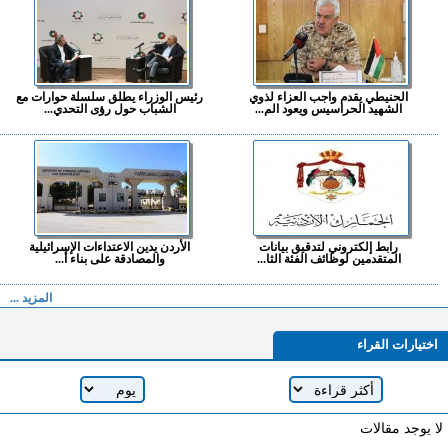
الحنيطي يقدم واجب العزاء لذوي
رئيس الوزراء يطلق سلسلة حوارات مع
الشهيد الحراسيس ويعود الم...
الشباب حول رؤى التحدي...
رابط إلكتروني لتدقيق بيانات
الأردن يدين الاعتداءات الإسرائيلية
المتقدمين لوظائف الفئة الثا...
والمصادقة على بناء أ...
المزيد ...
اختيارات القراء
لا يوجد مقالات