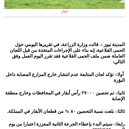
ابقار
المدينة نيوز :- قالت وزارة الزراعة، في تقريرها اليومي حول
الحمى القلاعية، إنه بناء على الإجراءات المتخذة من قبل اللجان
العاملة ضمن ملف الحمى القلاعية فقد تقرر اليوم العمل وفق
التالي:
‏ أولا:- تؤكد لجان المتابعة عدم انتشار خارج المزارع المصابة داخل
البؤرة
ثانيا:- تم تحصين ٢٧٠٠٠ رأس أبقار في المحافظات وخارج منطقة
الإصابة
ثالثا:- بلغت نسبة التحصين ٨٠ % من قطعان الأبقار في المملكة.
رابعا:- سيتم البدء بإعطاء الجرعة الثانية المعززة اعتبارا من يوم