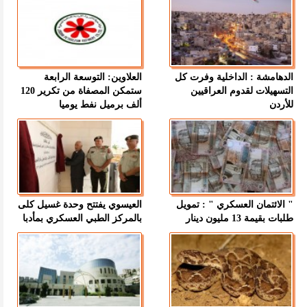
الدهامشة : الداخلية وفرت كل
العلاوين: التوسعة الرابعة
التسهيلات لقدوم العراقيين
ستمكن المصفاة من تكرير 120
للأردن
ألف برميل نفط يوميا
" الائتمان العسكري " : تمويل
العيسوي يفتتح وحدة غسيل كلى
طلبات بقيمة 13 مليون دينار
بالمركز الطبي العسكري بمأدبا