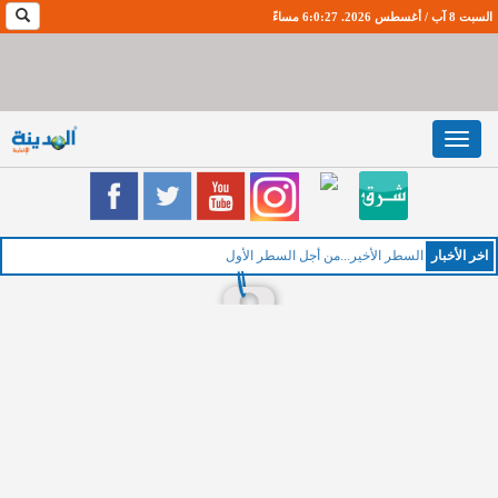
السبت 8 آب / أغسطس 2026. 6:0:28 مساءً
Toggle
navigation
اخر اﻷخبار