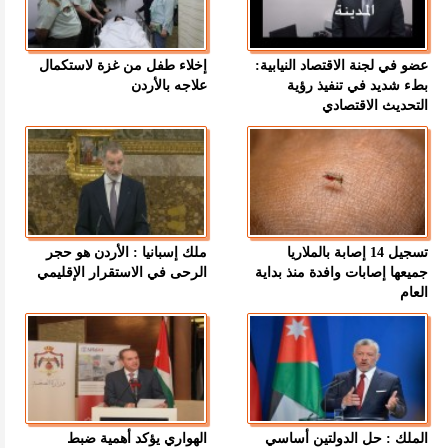
عضو في لجنة الاقتصاد النيابية:
إخلاء طفل من غزة لاستكمال
بطء شديد في تنفيذ رؤية
علاجه بالأردن
التحديث الاقتصادي
تسجيل 14 إصابة بالملاريا
ملك إسبانيا : الأردن هو حجر
جميعها إصابات وافدة منذ بداية
الرحى في الاستقرار الإقليمي
العام
الملك : حل الدولتين أساسي
الهواري يؤكد أهمية ضبط