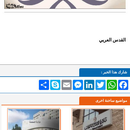
القدس العربي
شارك هذا الخبر :
Facebook
WhatsApp
Twitter
LinkedIn
Messenger
Email
Skype
انشر
مواضيع ساخنة اخرى