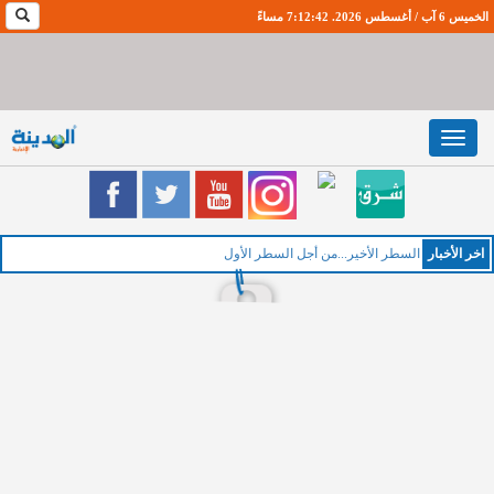
الخميس 6 آب / أغسطس 2026. 7:12:43 مساءً
Toggle
navigation
اخر اﻷخبار
السطر الأخير...من أجل السطر الأول