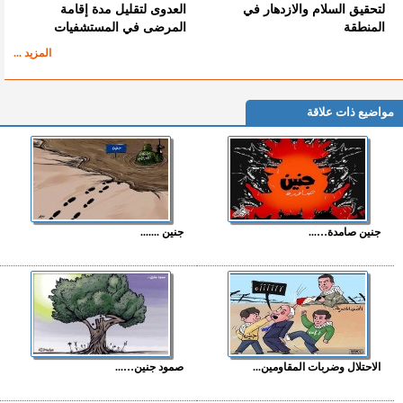
لتحقيق السلام والازدهار في
العدوى لتقليل مدة إقامة
المنطقة
المرضى في المستشفيات
المزيد ...
مواضيع ذات علاقة
جنين صامدة…...
جنين .......
الاحتلال وضربات المقاومين...
صمود جنين…...