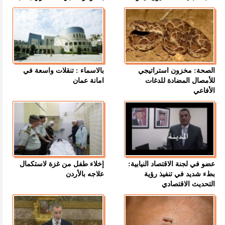
الصحة: مخزون استراتيجي
بالاسماء : تنقلات واسعة في
للأمصال المضادة للدغات
امانة عمان
الأفاعي
عضو في لجنة الاقتصاد النيابية:
إخلاء طفل من غزة لاستكمال
بطء شديد في تنفيذ رؤية
علاجه بالأردن
التحديث الاقتصادي