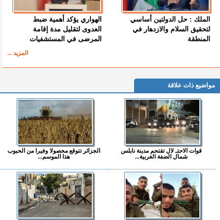
الملك : حل الدولتين أساسي
الهواري يؤكد أهمية ضبط
لتحقيق السلام والازدهار في
العدوى لتقليل مدة إقامة
المنطقة
المرضى في المستشفيات
المزيد ...
مواضيع ذات علاقة
قوات الاحتـ لال تقتحم مدينة نابلس
الجزائر تتوقع محصولا وفيرا من الحبوب
شمال الضفة الغربية...
هذا الموسم...