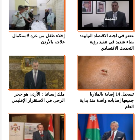
عضو في لجنة الاقتصاد النيابية:
إخلاء طفل من غزة لاستكمال
بطء شديد في تنفيذ رؤية
علاجه بالأردن
التحديث الاقتصادي
تسجيل 14 إصابة بالملاريا
ملك إسبانيا : الأردن هو حجر
جميعها إصابات وافدة منذ بداية
الرحى في الاستقرار الإقليمي
العام