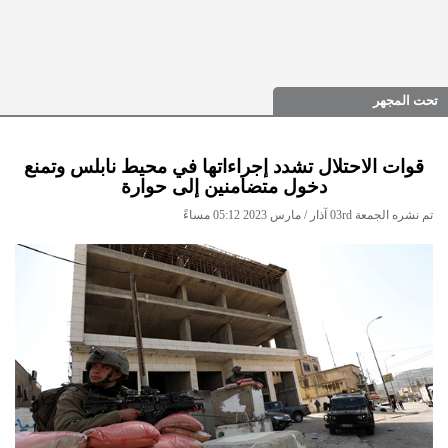
تحت المجهر
قوات الاحتلال تشدد إجراءاتها في محيط نابلس وتمنع
دخول متضامنين إلى حوارة
تم نشره الجمعة 03rd آذار / مارس 2023 05:12 مساءً