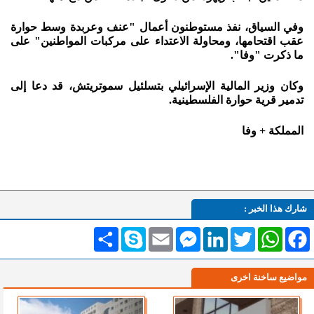
وفي السياق، نفذ مستوطنون أعمال "عنف وعربدة وسط حوارة
عقب اقتحامها، ومحاولة الاعتداء على مركبات المواطنين" على
ما ذكرت "وفا".
وكان وزير المالية الإسرائيلي بتسلئيل سموتريتش، قد دعا إلى
تدمير قرية حوارة الفلسطينية.
المملكة + وفا
شارك هذا الخبر :
Facebook
WhatsApp
Twitter
LinkedIn
Messenger
Email
Skype
انشر
مواضيع ساخنة اخرى