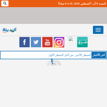
السبت 8 آب / أغسطس 2026. 6:1:17 صباحاً
Toggle
navigation
اخر اﻷخبار
الخم