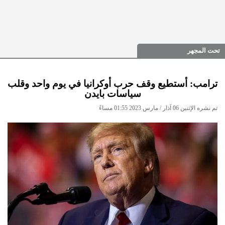
تحت المجهر
ترامب: أستطيع وقف حرب أوكرانيا في يوم واحد وقلب
سياسات بايدن
تم نشره الإثنين 06 آذار / مارس 2023 01:55 مساءً