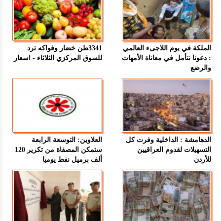
الملكة في يوم اللاجىء العالمي
3341طن خضار وفواكه ترد
: دعونا نتأمل في معاناة الأمهات
للسوق المركزي الثلاثاء - اسعار
والرضع
الدهامشة : الداخلية وفرت كل
العلاوين: التوسعة الرابعة
التسهيلات لقدوم العراقيين
ستمكن المصفاة من تكرير 120
للأردن
ألف برميل نفط يوميا