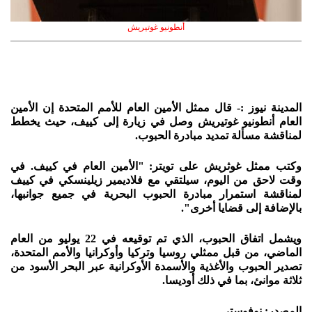
أنطونيو غوتيريش
المدينة نيوز :- قال ممثل الأمين العام للأمم المتحدة إن الأمين
العام أنطونيو غوتيريش وصل في زيارة إلى كييف، حيث يخطط
لمناقشة مسألة تمديد مبادرة الحبوب.
وكتب ممثل غوثريش على تويتر: "الأمين العام في كييف. في
وقت لاحق من اليوم، سيلتقي مع فلاديمير زيلينسكي في كييف
لمناقشة استمرار مبادرة الحبوب البحرية في جميع جوانبها،
بالإضافة إلى قضايا أخرى".
ويشمل اتفاق الحبوب، الذي تم توقيعه في 22 يوليو من العام
الماضي، من قبل ممثلي روسيا وتركيا وأوكرانيا والأمم المتحدة،
تصدير الحبوب والأغذية والأسمدة الأوكرانية عبر البحر الأسود من
ثلاثة موانئ، بما في ذلك أوديسا.
المصدر: نوفوستي