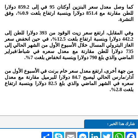
كما وصل معدل سعر البنزين أوكتان 95 في إلى 859.2 دولارا
للطن مقارنة مع 851.4 دولارا وبنسبة ارتفاع بلغت 0.9%، وفق
النشرة.
وفي المقابل، ارتفع سعر زيت الوقود من 393 دولارا للطن إلى
442.2 دولارا وبنسبة ارتفاع بلغت 12.5%، في حين انخفض سعر
الغاز البترولي المسال خلال الأسبوع الأول من الشهر الحالي إلى
735 دولارا للطن مقارنة مع معدل سعره في شباط/فبراير
الماضي والذي بلغ 790 دولارا وبنسبة انخفاض بلغت 7%.
من جهة أخرى، ارتفع معدل سعر خام برنت في الأسبوع الأول من
آذار/مارس الحالي ليصبح 84.7 دولارا للبرميل مقارنة مع معدل
سعره في الشهر الماضي والذي بلغ 82.5 دولارا وبنسبة ارتفاع
بلغت 2.8%.
شارك هذا الخبر :
Facebook
WhatsApp
Twitter
LinkedIn
Messenger
Email
Skype
انشر