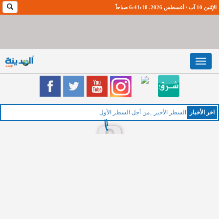
الإثنين 10 آب / أغسطس 2026. 6:41:11 صباحاً
Toggle
navigation
اخر اﻷخبار