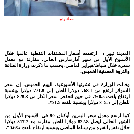
محطة وقود
المدينة نيوز :- ارتفعت أسعار المشتقات النفطية عالميا خلال
الأسبوع الأول من شهر آذار/مارس الحالي، مقارنة مع معدل
سعره خلال شباط/فبراير الماضي، بحسب ما ذكرت وزارة الطاقة
والثروة المعدنية الخميس.
وقالت الوزارة في نشرتها الأسبوعية، اليوم الخميس، إن سعر
السولار ارتفع من 768.1 دولارا للطن إلى 771.8 دولارا وبنسبة
ارتفاع بلغت 0.5%، في حين انخفض سعر الكاز من 828.3 دولارا
للطن إلى 815.5 دولارا وبنسبة بلغت 1.5%.
كما ارتفع معدل سعر البنزين أوكتان 90 في الأسبوع الأول من
الشهر الحالي ليصل 822.8 دولارا للطن مقارنة مع 817.7 دولارا
خلال نفس الفترة من شباط الماضي وبنسبة ارتفاع بلغت %0.6″.