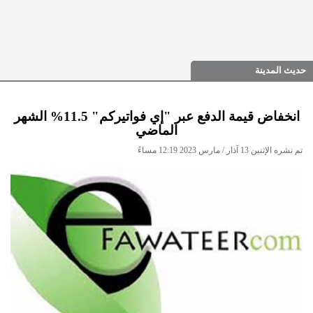
حديث المدينة
انخفاض قيمة الدفع عبر "إي فواتيركم" 11.5% الشهر
الماضي
تم نشره الإثنين 13 آذار / مارس 2023 12:19 مساءً