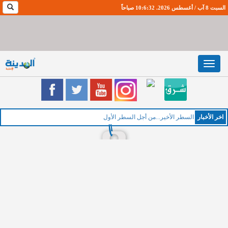
السبت 8 آب / أغسطس 2026. 10:6:33 صباحاً
Toggle
navigation
اخر اﻷخبار
ا