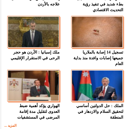
بطء شديد في تنفيذ رؤية
علاجه بالأردن
التحديث الاقتصادي
تسجيل 14 إصابة بالملاريا
ملك إسبانيا : الأردن هو حجر
جميعها إصابات وافدة منذ بداية
الرحى في الاستقرار الإقليمي
العام
الملك : حل الدولتين أساسي
الهواري يؤكد أهمية ضبط
لتحقيق السلام والازدهار في
العدوى لتقليل مدة إقامة
المنطقة
المرضى في المستشفيات
المزيد ...