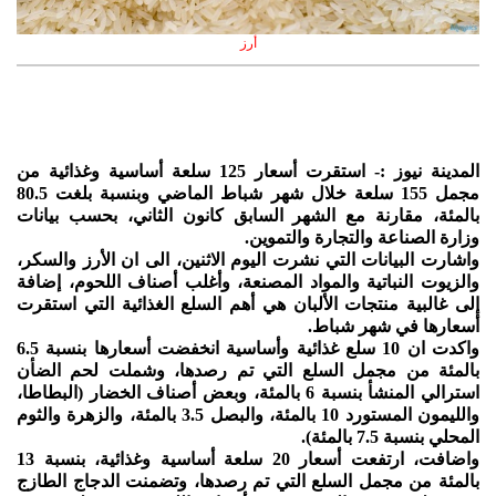
أرز
المدينة نيوز :- استقرت أسعار 125 سلعة أساسية وغذائية من
مجمل 155 سلعة خلال شهر شباط الماضي وبنسبة بلغت 80.5
بالمئة، مقارنة مع الشهر السابق كانون الثاني، بحسب بيانات
وزارة الصناعة والتجارة والتموين.
واشارت البيانات التي نشرت اليوم الاثنين، الى ان الأرز والسكر،
والزيوت النباتية والمواد المصنعة، وأغلب أصناف اللحوم، إضافة
إلى غالبية منتجات الألبان هي أهم السلع الغذائية التي استقرت
أسعارها في شهر شباط.
واكدت ان 10 سلع غذائية وأساسية انخفضت أسعارها بنسبة 6.5
بالمئة من مجمل السلع التي تم رصدها، وشملت لحم الضأن
استرالي المنشأ بنسبة 6 بالمئة، وبعض أصناف الخضار (البطاطا،
والليمون المستورد 10 بالمئة، والبصل 3.5 بالمئة، والزهرة والثوم
المحلي بنسبة 7.5 بالمئة).
واضافت، ارتفعت أسعار 20 سلعة أساسية وغذائية، بنسبة 13
بالمئة من مجمل السلع التي تم رصدها، وتضمنت الدجاج الطازج