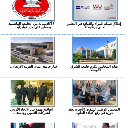
إطلاق شبكة المرأة والقيادة في التعليم
3 أكاديميات من الجامعة الهاشمية
العالي برعاية الأ...
يحصلن على منح فولبرايت...
نقابة المحامين تكرم جامعة الشرق
اخبار جامعة عمان العربية الاربعاء...
الأوسط...
المجلس الوطني لشؤون الأسرة يعقد
اتفاقية مهمة بين الاتحاد الأردني
دورة في رفع كفاءة العام...
لشركات التأمين وجامعة ...