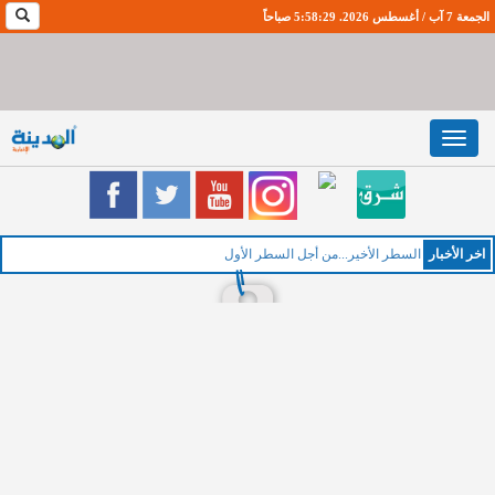
الجمعة 7 آب / أغسطس 2026. 5:58:30 صباحاً
Toggle
navigation
اخر اﻷخبار
ا