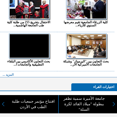
كلية الزرقاء الجامعية تقيم معرضها
الاحتفال بتخريج 255 من طلبة كلية
السنوي للأزياء...
طب الجامعة الهاشمية...
بحث التعاون بين "اليرموك" وشبكة
بحث التعاون الأكاديمي بين البلقاء
الجامعات الأميركية الأر...
التطبيقية والجامعات ا...
المزيد ...
اختيارات القراء
جامعة الأميرة سمية تظفر
افتتاح مؤتمر جمعيات طلبة
ببطولة "ميلاد القائد لكرة
الطب في الأردن
لا يوجد مقالات
السلة"