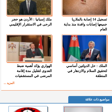
تسجيل 14 إصابة بالملاريا
ملك إسبانيا : الأردن هو حجر
جميعها إصابات وافدة منذ بداية
الرحى في الاستقرار الإقليمي
العام
الملك : حل الدولتين أساسي
الهواري يؤكد أهمية ضبط
لتحقيق السلام والازدهار في
العدوى لتقليل مدة إقامة
المنطقة
المرضى في المستشفيات
المزيد ...
مواضيع ذات علاقة