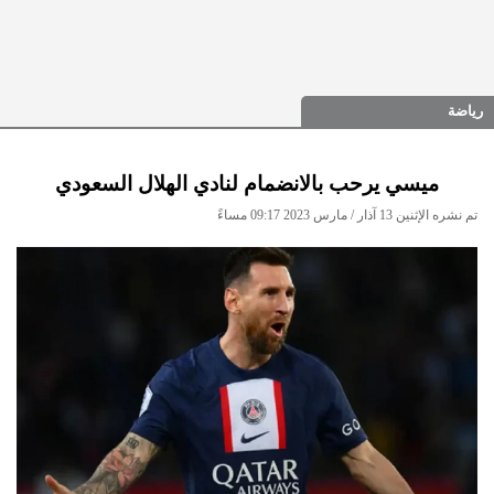
رياضة
ميسي يرحب بالانضمام لنادي الهلال السعودي
تم نشره الإثنين 13 آذار / مارس 2023 09:17 مساءً