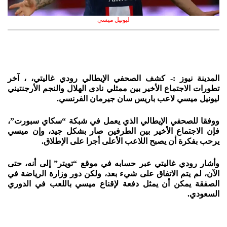
ليونيل ميسي
المدينة نيوز :- كشف الصحفي الإيطالي رودي غاليتي، ، آخر
تطورات الاجتماع الأخير بين ممثلي نادى الهلال والنجم الأرجنتيني
ليونيل ميسي لاعب باريس سان جيرمان الفرنسي.
ووفقا للصحفي الإيطالي الذي يعمل في شبكة “سكاي سبورت”،
فإن الاجتماع الأخير بين الطرفين صار بشكل جيد، وإن ميسي
يرحب بفكرة أن يصبح اللاعب الأعلى أجرا على الإطلاق.
وأشار رودي غاليتي عبر حسابه في موقع “تويتر” إلى أنه، حتى
الآن، لم يتم الاتفاق على شيء بعد، ولكن دور وزارة الرياضة في
الصفقة يمكن أن يمثل دفعة لإقناع ميسي باللعب في الدوري
السعودي.