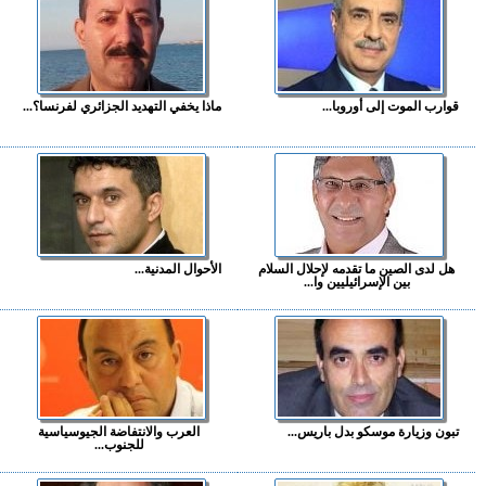
قوارب الموت إلى أوروبا...
ماذا يخفي التهديد الجزائري لفرنسا؟...
هل لدى الصين ما تقدمه لإحلال السلام
الأحوال المدنية...
بين الإسرائيليين وا...
تبون وزيارة موسكو بدل باريس...
العرب والانتفاضة الجيوسياسية
للجنوب...