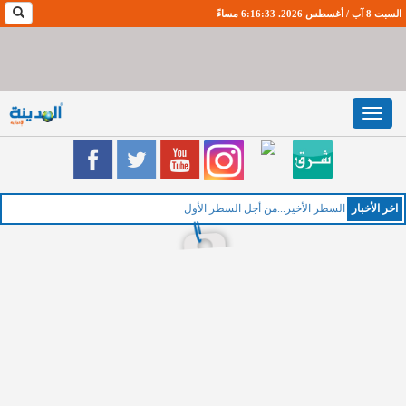
السبت 8 آب / أغسطس 2026. 6:16:33 مساءً
Toggle
navigation
اخر اﻷخبار
الخميس