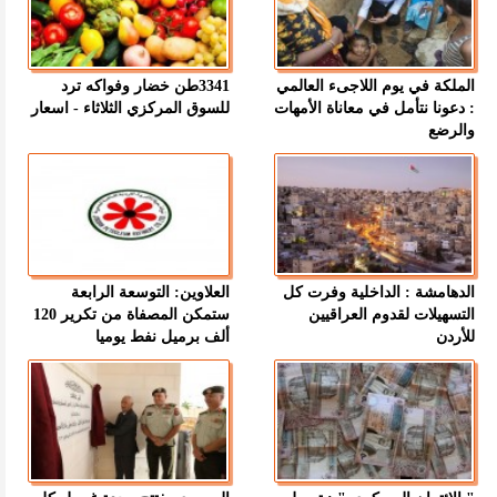
الملكة في يوم اللاجىء العالمي
3341طن خضار وفواكه ترد
: دعونا نتأمل في معاناة الأمهات
للسوق المركزي الثلاثاء - اسعار
والرضع
الدهامشة : الداخلية وفرت كل
العلاوين: التوسعة الرابعة
التسهيلات لقدوم العراقيين
ستمكن المصفاة من تكرير 120
للأردن
ألف برميل نفط يوميا