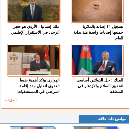
تسجيل 14 إصابة بالملاريا
ملك إسبانيا : الأردن هو حجر
جميعها إصابات وافدة منذ بداية
الرحى في الاستقرار الإقليمي
العام
الملك : حل الدولتين أساسي
الهواري يؤكد أهمية ضبط
لتحقيق السلام والازدهار في
العدوى لتقليل مدة إقامة
المنطقة
المرضى في المستشفيات
المزيد ...
مواضيع ذات علاقة