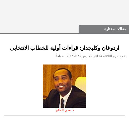
مقالات مختارة
اردوغان وكليجدار: قراءات أولية للخطاب الانتخابي
تم نشره الثلاثاء 14 آذار / مارس 2023 12:32 صباحاً
د. مدى الفاتح