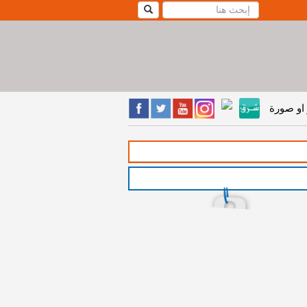
او صورة