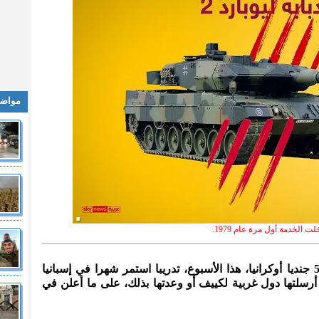
مواضي
لت الخدمة أول مرة عام 1979.
المدينة نيوز :- من المنتظر أن ينهي 55 جنديا أوكرانيا، هذا الأسبوع، تدريبا استمر شهرا في إسبانيا
 "ليوبارد 2" الألمانية، أرسلتها دول غربية لكييف أو وعدتها بذلك، على ما أعلن في