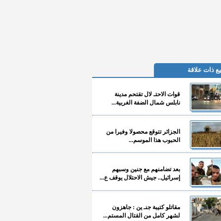
ع ذات علاقة
قوات الاحتـ لال تقتحم مدينة
نابلس شمال الضفة الغربية...
الجزائر تتوقع محصولا وفيرا من
الحبوب هذا الموسم...
بعد تضامنهم مع جنين وسبهم
إسرائيل.. جيش الاحتلال يوقف ع...
مقاتلو كتيبة جنـ ين : جاهزون
لشهر كامل من القتال المستم...