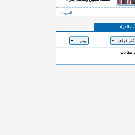
المزيد ...
ات القراء
د مقالات