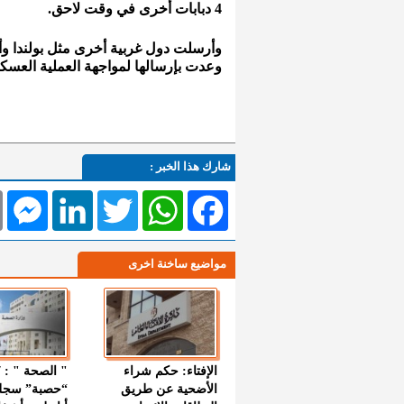
4 دبابات أخرى في وقت لاحق.
وأرسلت دول غربية أخرى مثل بولندا وألمان
وعدت بإرسالها لمواجهة العملية العسكر
شارك هذا الخبر :
l
Messenger
LinkedIn
Twitter
WhatsApp
Facebook
مواضيع ساخنة اخرى
الإفتاء: حكم شراء
الأضحية عن طريق
“حصبة” سجل