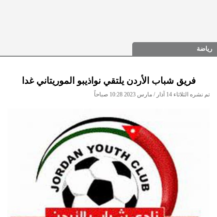
رياضة
فريق شباب الأردن يلتقي نواذيبو الموريتاني غدا
تم نشره الثلاثاء 14 آذار / مارس 2023 10:28 صباحاً