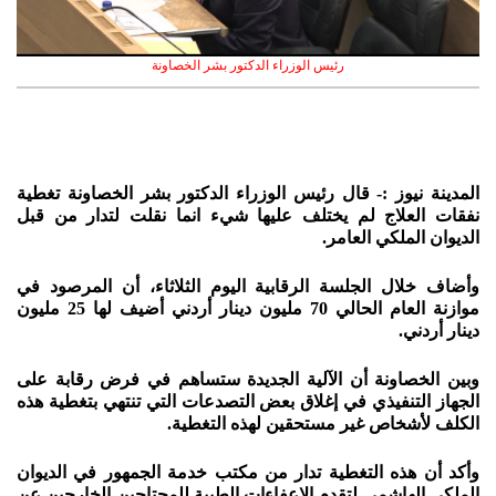
رئيس الوزراء الدكتور بشر الخصاونة
المدينة نيوز :- قال رئيس الوزراء الدكتور بشر الخصاونة تغطية
نفقات العلاج لم يختلف عليها شيء انما نقلت لتدار من قبل
الديوان الملكي العامر.
وأضاف خلال الجلسة الرقابية اليوم الثلاثاء، أن المرصود في
موازنة العام الحالي 70 مليون دينار أردني أضيف لها 25 مليون
دينار أردني.
وبين الخصاونة أن الآلية الجديدة ستساهم في فرض رقابة على
الجهاز التنفيذي في إغلاق بعض التصدعات التي تنتهي بتغطية هذه
الكلف لأشخاص غير مستحقين لهذه التغطية.
وأكد أن هذه التغطية تدار من مكتب خدمة الجمهور في الديوان
الملكي الهاشمي لتقدم الإعفاءات الطبية للمحتاجين الخارجين عن