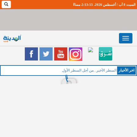
السبت 8 آب / أغسطس 2026. 2:13:55 مساءً
Toggle
navigation
اخر اﻷخبار
الخ