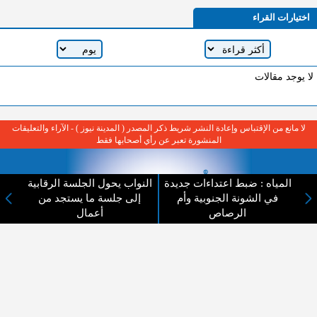
اختيارات القراء
لا يوجد مقالات
لا مانع من الإقتباس وإعادة النشر شريط ذكر المصدر ( المدينة نيوز ) - الآراء والتعليقات
المنشورة تعبر عن رأي أصحابها فقط
المياه : ضبط اعتداءات جديدة
النواب يحول الجلسة الرقابية
في الشونة الجنوبية وأم
إلى جلسة ما يستجد من
الرصاص
أعمال
عن المدينة الإخبارية
المدينة الإخبارية صحيفة الكترونية شاملة تابعة لشركة قنوات البث
الاردنية تنقل الاخبار المحلية الأردنية وأخبار فلسطين وأبرز الأخبار
العربية والدولية لحظة حدوثها بمهنية رفيعة ليكون العالم بما يجري
فيه وحوله بين يديكم بالكلمة والصورة من مصادرها الحقيقية.