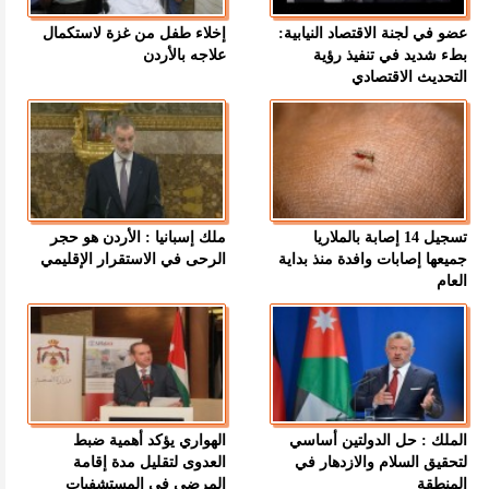
عضو في لجنة الاقتصاد النيابية:
إخلاء طفل من غزة لاستكمال
بطء شديد في تنفيذ رؤية
علاجه بالأردن
التحديث الاقتصادي
تسجيل 14 إصابة بالملاريا
ملك إسبانيا : الأردن هو حجر
جميعها إصابات وافدة منذ بداية
الرحى في الاستقرار الإقليمي
العام
الملك : حل الدولتين أساسي
الهواري يؤكد أهمية ضبط
لتحقيق السلام والازدهار في
العدوى لتقليل مدة إقامة
المنطقة
المرضى في المستشفيات