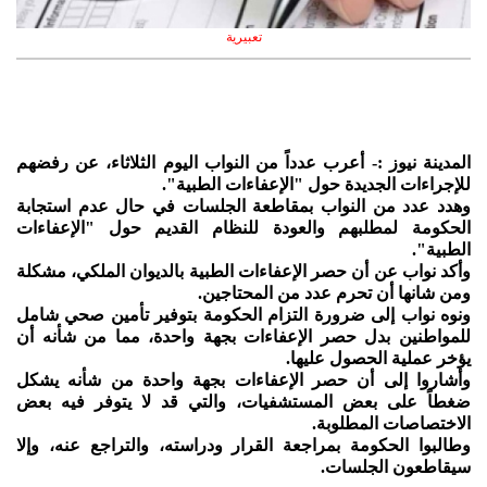
تعبيرية
المدينة نيوز :- أعرب عدداً من النواب اليوم الثلاثاء، عن رفضهم
للإجراءات الجديدة حول "الإعفاءات الطبية".
وهدد عدد من النواب بمقاطعة الجلسات في حال عدم استجابة
الحكومة لمطلبهم والعودة للنظام القديم حول "الإعفاءات
الطبية".
وأكد نواب عن أن حصر الإعفاءات الطبية بالديوان الملكي، مشكلة
ومن شانها أن تحرم عدد من المحتاجين.
ونوه نواب إلى ضرورة التزام الحكومة بتوفير تأمين صحي شامل
للمواطنين بدل حصر الإعفاءات بجهة واحدة، مما من شأنه أن
يؤخر عملية الحصول عليها.
وأشاروا إلى أن حصر الإعفاءات بجهة واحدة من شأنه يشكل
ضغطاً على بعض المستشفيات، والتي قد لا يتوفر فيه بعض
الاختصاصات المطلوبة.
وطالبوا الحكومة بمراجعة القرار ودراسته، والتراجع عنه، وإلا
سيقاطعون الجلسات.