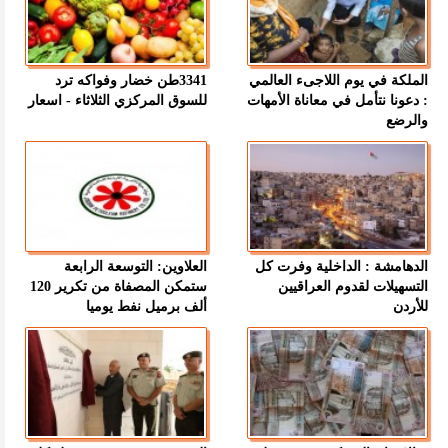
الملكة في يوم اللاجىء العالمي
3341طن خضار وفواكه ترد
: دعونا نتأمل في معاناة الأمهات
للسوق المركزي الثلاثاء - اسعار
والرضع
الدهامشة : الداخلية وفرت كل
العلاوين: التوسعة الرابعة
التسهيلات لقدوم العراقيين
ستمكن المصفاة من تكرير 120
للأردن
ألف برميل نفط يوميا