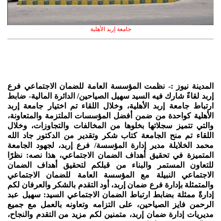
جامعة إربد الأهلية
المدينة نيوز :- نظمت المؤسسة العامة للضمان الاجتماعي فرع
إربد لقاءً شارك فيه السيد سهيل الصياحين/ الدائرة المالية- ضابط
ارتباط جامعة إربد الأهلية، وخلال اللقاء تم اختيار جامعة إربد
الأهلية كواحدة من ضمن أفضل المؤسسات الملتزمة والمتعاونة،
والتي تتميز سجلاتها بخلوها من المخالفات والتجاوزات، وخلال
اللقاء تم منح الجامعة كتاب شكر وتقدير من الدكتور جاد الله
محمد الخلايلة مدير إدارة المؤسسة/ فرع إربد، لجهود الجامعة
المتميزة في تحقيق أهداف الضمان الاجتماعي، هذا نصه: نظرًا
للتعاون المستمر والبناء من قبلكم لتحقيق أهداف الضمان
الاجتماعي النبيلة مع المؤسسة العامة للضمان الاجتماعي
والمتمثلة بإدارة فرع ضمان إربد، أود التقدم بالشكر والعرفان لكم
إدارةً ممثلة بضابط ارتباط الضمان الاجتماعي السيد: سهيل عبد
الرحمن فايز الصياحين، على التزامه وتعاونه بالعمل مع جميع
مديريات إدارة ضمان إربد، متمنين لكم مزيد من التقدم والنجاح،