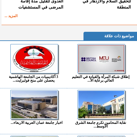
لتحقيق السلام والازدهار في
العدوى لتقليل مدة إقامة
المنطقة
المرضى في المستشفيات
المزيد ...
مواضيع ذات علاقة
إطلاق شبكة المرأة والقيادة في التعليم
3 أكاديميات من الجامعة الهاشمية
العالي برعاية الأ...
يحصلن على منح فولبرايت...
نقابة المحامين تكرم جامعة الشرق
اخبار جامعة عمان العربية الاربعاء...
الأوسط...