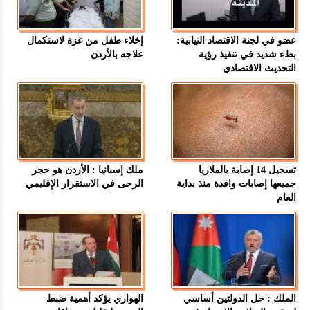
عضو في لجنة الاقتصاد النيابية:
إخلاء طفل من غزة لاستكمال
بطء شديد في تنفيذ رؤية
علاجه بالأردن
التحديث الاقتصادي
تسجيل 14 إصابة بالملاريا
ملك إسبانيا : الأردن هو حجر
جميعها إصابات وافدة منذ بداية
الرحى في الاستقرار الإقليمي
العام
الملك : حل الدولتين أساسي
الهواري يؤكد أهمية ضبط