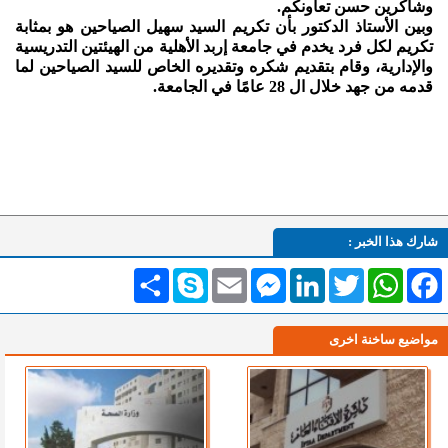
وشاكرين حسن تعاونكم.
وبين الأستاذ الدكتور بأن تكريم السيد سهيل الصياحين هو بمثابة
تكريم لكل فرد يخدم في جامعة إربد الأهلية من الهيئتين التدريسية
والإدارية، وقام بتقديم شكره وتقديره الخاص للسيد الصياحين لما
قدمه من جهد خلال ال 28 عامًا في الجامعة.
شارك هذا الخبر :
Facebook
WhatsApp
Twitter
LinkedIn
Messenger
Email
Skype
انشر
مواضيع ساخنة اخرى