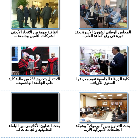
المجلس الوطني لشؤون الأسرة يعقد
اتفاقية مهمة بين الاتحاد الأردني
دورة في رفع كفاءة العام...
لشركات التأمين وجامعة ...
كلية الزرقاء الجامعية تقيم معرضها
الاحتفال بتخريج 255 من طلبة كلية
السنوي للأزياء...
طب الجامعة الهاشمية...
بحث التعاون بين "اليرموك" وشبكة
بحث التعاون الأكاديمي بين البلقاء
الجامعات الأميركية الأر...
التطبيقية والجامعات ا...