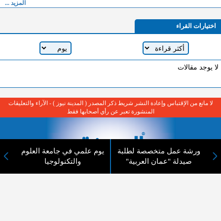
المزيد ...
اختيارات القراء
لا يوجد مقالات
لا مانع من الإقتباس وإعادة النشر شريط ذكر المصدر ( المدينة نيوز ) - الآراء والتعليقات
المنشورة تعبر عن رأي أصحابها فقط
ورشة عمل متخصصة لطلبة
يوم علمي في جامعة العلوم
صيدلة "عمان العربية"
والتكنولوجيا
عن المدينة الإخبارية
المدينة الإخبارية صحيفة الكترونية شاملة تابعة لشركة قنوات البث
الاردنية تنقل الاخبار المحلية الأردنية وأخبار فلسطين وأبرز الأخبار
العربية والدولية لحظة حدوثها بمهنية رفيعة ليكون العالم بما يجري