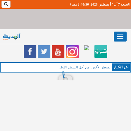
الجمعة 7 آب / أغسطس 2026. 2:48:57 مساءً
Toggle
navigation
اخر اﻷخبار
السطر الأخير...من أجل السطر الأول