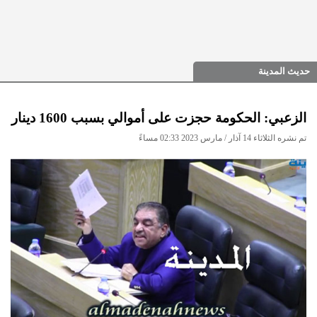
حديث المدينة
الزعبي: الحكومة حجزت على أموالي بسبب 1600 دينار
تم نشره الثلاثاء 14 آذار / مارس 2023 02:33 مساءً