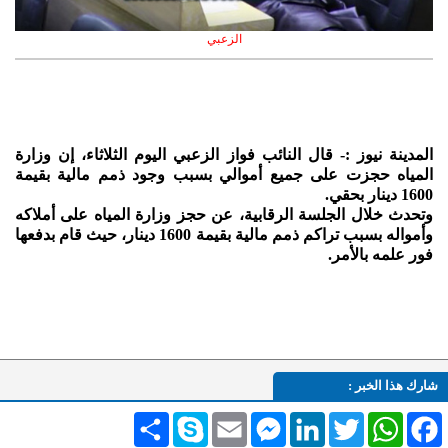
الزعبي
المدينة نيوز :- قال النائب فواز الزعبي اليوم الثلاثاء، إن وزارة
المياه حجزت على جميع أموالي بسبب وجود ذمم مالية بقيمة
1600 دينار بحقي.
وتحدث خلال الجلسة الرقابية، عن حجز وزارة المياه على أملاكه
وأمواله بسبب تراكم ذمم مالية بقيمة 1600 دينار، حيث قام بدفعها
فور علمه بالأمر.
شارك هذا الخبر :
Facebook
WhatsApp
Twitter
LinkedIn
Messenger
Email
Skype
انشر