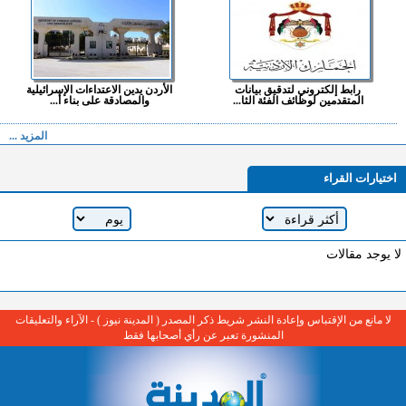
رابط إلكتروني لتدقيق بيانات
الأردن يدين الاعتداءات الإسرائيلية
المتقدمين لوظائف الفئة الثا...
والمصادقة على بناء أ...
المزيد ...
اختيارات القراء
لا يوجد مقالات
لا مانع من الإقتباس وإعادة النشر شريط ذكر المصدر ( المدينة نيوز ) - الآراء والتعليقات
المنشورة تعبر عن رأي أصحابها فقط