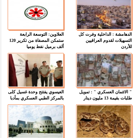
الدهامشة : الداخلية وفرت كل
العلاوين: التوسعة الرابعة
التسهيلات لقدوم العراقيين
ستمكن المصفاة من تكرير 120
للأردن
ألف برميل نفط يوميا
" الائتمان العسكري " : تمويل
العيسوي يفتتح وحدة غسيل كلى
طلبات بقيمة 13 مليون دينار
بالمركز الطبي العسكري بمأدبا