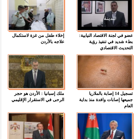
عضو في لجنة الاقتصاد النيابية:
إخلاء طفل من غزة لاستكمال
بطء شديد في تنفيذ رؤية
علاجه بالأردن
التحديث الاقتصادي
تسجيل 14 إصابة بالملاريا
ملك إسبانيا : الأردن هو حجر
جميعها إصابات وافدة منذ بداية
الرحى في الاستقرار الإقليمي
العام