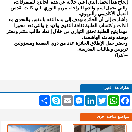
إنجاح هذا الحفل الذي أعلن خلاله عن هذه الجائزة للمتفوقات،
والتي تحمل اسم والدتها الراحلة مريم اللوزي التي كانت تقدس
العمل الأكاديمي والتربوي.
وأشارت إلى أن الجائزة تهدف إلى بناء الثقة بالنفس والتحدي مع
الذات واكتساب الطلبة ثقافة التفوق والإبداع والتي تعد محورا
مهما يتيح للطلبة تحقق التوازن من خلال إعداد طالب منتم ومعتز
بوطنه وقيادته الهاشمية.
وحضر حفل الإطلاق الجائزة عدد من ذوي الفقيدة ومسؤولين
تربويين وطالبات المدرسة.
--(بترا)
شارك هذا الخبر :
Facebook
WhatsApp
Twitter
LinkedIn
Messenger
Email
Skype
انشر
مواضيع ساخنة اخرى