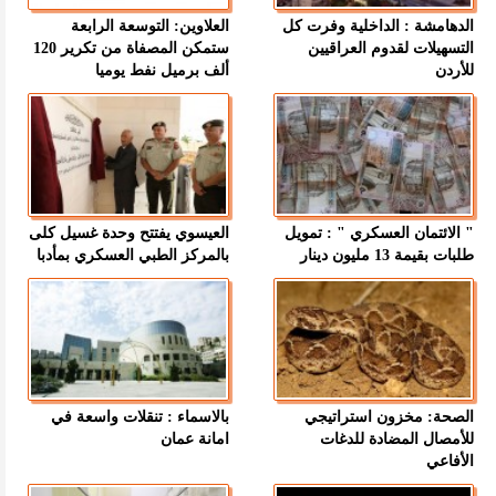
الدهامشة : الداخلية وفرت كل
العلاوين: التوسعة الرابعة
التسهيلات لقدوم العراقيين
ستمكن المصفاة من تكرير 120
للأردن
ألف برميل نفط يوميا
" الائتمان العسكري " : تمويل
العيسوي يفتتح وحدة غسيل كلى
طلبات بقيمة 13 مليون دينار
بالمركز الطبي العسكري بمأدبا
الصحة: مخزون استراتيجي
بالاسماء : تنقلات واسعة في
للأمصال المضادة للدغات
امانة عمان
الأفاعي