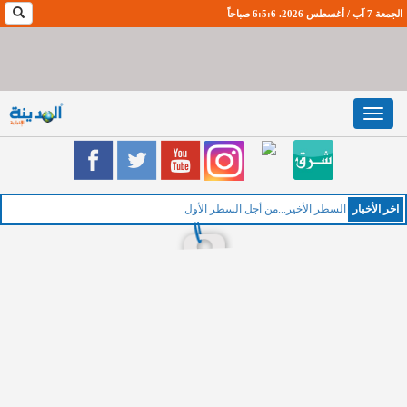
الجمعة 7 آب / أغسطس 2026. 6:5:7 صباحاً
Toggle
navigation
اخر اﻷخبار
ال