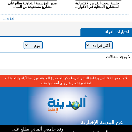
جلسة لبحث الفرص الاقتصادية
مدير المؤسسة التعاونية يطلع على
للمشاريع المحلية في الأغوار ...
مشاريع مستفيدة من المبا...
المزيد ...
اختيارات القراء
لا يوجد مقالات
لا مانع من الإقتباس وإعادة النشر شريط ذكر المصدر ( المدينة نيوز ) - الآراء والتعليقات
المنشورة تعبر عن رأي أصحابها فقط
عن المدينة الإخبارية
وفد جامعي ألماني يطلع على