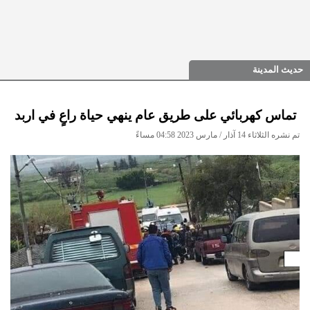
حديث المدينة
تماس كهربائي على طريق عام ينهي حياة راعٍ في اربد
تم نشره الثلاثاء 14 آذار / مارس 2023 04:58 مساءً