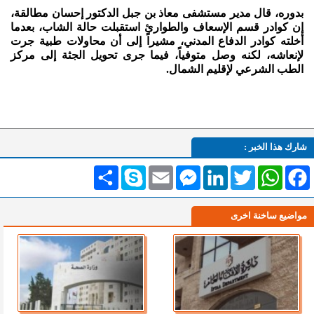
بدوره، قال مدير مستشفى معاذ بن جبل الدكتور إحسان مطالقة،
إن كوادر قسم الإسعاف والطوارئ استقبلت حالة الشاب، بعدما
أخلته كوادر الدفاع المدني، مشيراً إلى أن محاولات طبية جرت
لإنعاشه، لكنه وصل متوفياً، فيما جرى تحويل الجثة إلى مركز
الطب الشرعي لإقليم الشمال.
شارك هذا الخبر :
Facebook
WhatsApp
Twitter
LinkedIn
Messenger
Email
Skype
انشر
مواضيع ساخنة اخرى