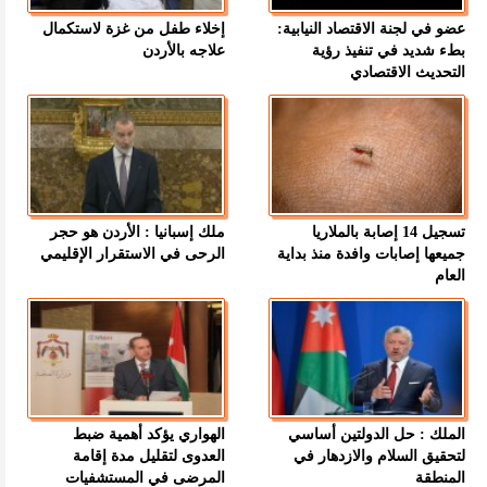
عضو في لجنة الاقتصاد النيابية:
إخلاء طفل من غزة لاستكمال
بطء شديد في تنفيذ رؤية
علاجه بالأردن
التحديث الاقتصادي
تسجيل 14 إصابة بالملاريا
ملك إسبانيا : الأردن هو حجر
جميعها إصابات وافدة منذ بداية
الرحى في الاستقرار الإقليمي
العام
الملك : حل الدولتين أساسي
الهواري يؤكد أهمية ضبط
لتحقيق السلام والازدهار في
العدوى لتقليل مدة إقامة
المنطقة
المرضى في المستشفيات