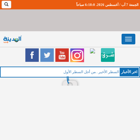
الجمعة 7 آب / أغسطس 2026. 6:18:1 صباحاً
Toggle
navigation
اخر اﻷخبار