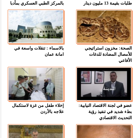
طلبات بقيمة 13 مليون دينار
بالمركز الطبي العسكري بمأدبا
الصحة: مخزون استراتيجي
بالاسماء : تنقلات واسعة في
للأمصال المضادة للدغات
امانة عمان
الأفاعي
عضو في لجنة الاقتصاد النيابية:
إخلاء طفل من غزة لاستكمال
بطء شديد في تنفيذ رؤية
علاجه بالأردن
التحديث الاقتصادي