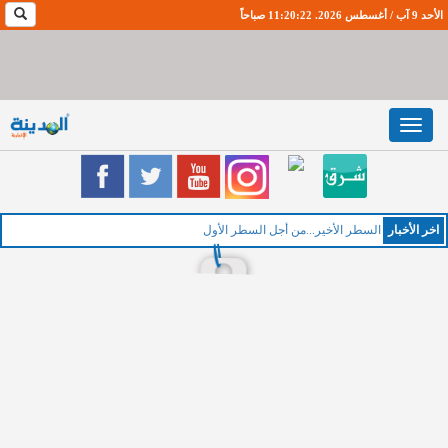
الأحد 9 آب / أغسطس 2026. 11:20:23 صباحاً
Toggle
navigation
اخر اﻷخبار