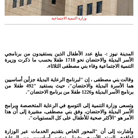
وزارة التنمية الاجتماعية
المدينة نيوز :- يبلغ عدد الأطفال الذين يستفيدون من برنامجي
الأسر البديلة والاحتضان نحو 1718 طفلا بحسب ما ذكرت وزيرة
التنمية الاجتماعية وفاء بني مصطفى الثلاثاء.
وقالت بني مصطفى ، إن "لبرنامج الرعاية البديلة جزأين أساسيين
هما الأسرة البديلة والاحتضان"، حيث يستفيد "492 طفلا من
برنامج الأسر البديلة و1226 طفلا من برنامج الاحتضان".
وتسعى وزارة التنمية إلى التوسع في الرعاية المتخصصة وبرامج
الأسر البديلة والاحتضان، وفق بني مصطفى، مشيرة إلى أن هذا
الأمر هو "الأكثر صحية للأطفال على كل المستويات".
وأشارت إلى أن "المحور الخاص بتقديم الخدمات عبر الوزارة
لفاقدي السند الأسري يشمل نوعين أساسيين من الرعاية