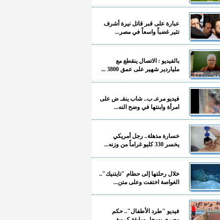
عبارة على قبر قاتل نيرة أشرف
تثير غضباً واسعاً في مصر...
بالفيديو : الاتصال ينقطع مع
ملياردير شهير على عمق 3800 ...
فيديو مرعـ ب.. شاب ينقـ ض على
امرأة وابنتها في وضح النه...
خسارة مذهلة.. رجل أمريكي
يخسر 330 كليو غراماً من وزنه...
خلال رحلتها إلى حطام "تايتنيك"..
الغواصة اختفت وعلى متن...
فيديو "طرد الأطفال".. حكم
مصري يسجل سابقة كروية...