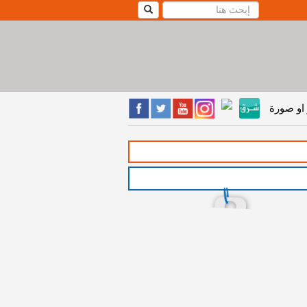
او صورة