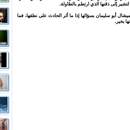
تشير إلى ذقنها الذي ارتطم بالطاولة.
 ميشال أبو سليمان بسؤالها إذا ما أثر الحادث على نطقها، فما
ها بخير.