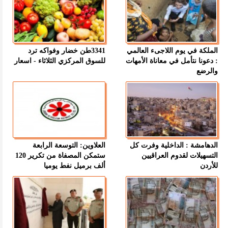
الملكة في يوم اللاجىء العالمي
3341طن خضار وفواكه ترد
: دعونا نتأمل في معاناة الأمهات
للسوق المركزي الثلاثاء - اسعار
والرضع
الدهامشة : الداخلية وفرت كل
العلاوين: التوسعة الرابعة
التسهيلات لقدوم العراقيين
ستمكن المصفاة من تكرير 120
للأردن
ألف برميل نفط يوميا