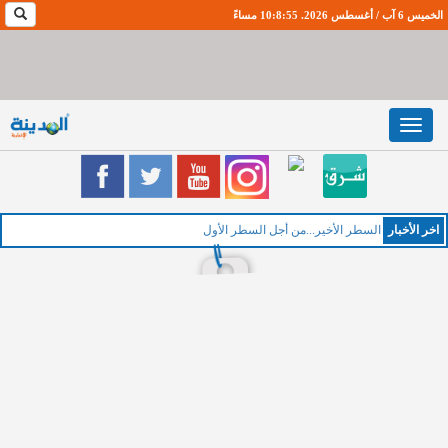
الخميس 6 آب / أغسطس 2026. 10:8:56 مساءً
Toggle
navigation
اخر اﻷخبار