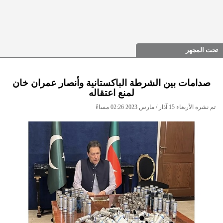
تحت المجهر
صدامات بين الشرطة الباكستانية وأنصار عمران خان
لمنع اعتقاله
تم نشره الأربعاء 15 آذار / مارس 2023 02:26 مساءً