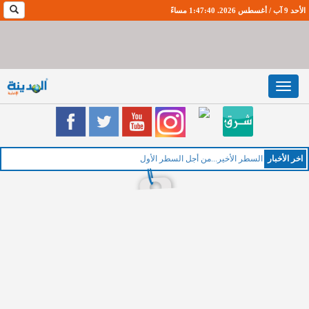
الأحد 9 آب / أغسطس 2026. 1:47:41 مساءً
Toggle
navigation
اخر اﻷخبار
الخم