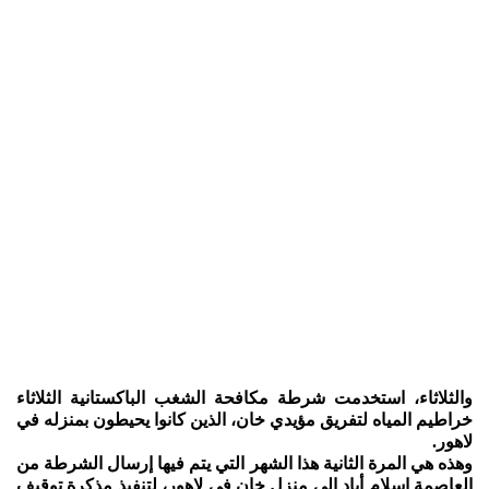
والثلاثاء، استخدمت شرطة مكافحة الشغب الباكستانية الثلاثاء
خراطيم المياه لتفريق مؤيدي خان، الذين كانوا يحيطون بمنزله في
لاهور.
وهذه هي المرة الثانية هذا الشهر التي يتم فيها إرسال الشرطة من
العاصمة إسلام أباد إلى منزل خان في لاهور، لتنفيذ مذكرة توقيف