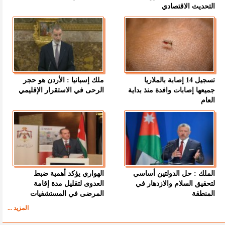
التحديث الاقتصادي
تسجيل 14 إصابة بالملاريا
ملك إسبانيا : الأردن هو حجر
جميعها إصابات وافدة منذ بداية
الرحى في الاستقرار الإقليمي
العام
الملك : حل الدولتين أساسي
الهواري يؤكد أهمية ضبط
لتحقيق السلام والازدهار في
العدوى لتقليل مدة إقامة
المنطقة
المرضى في المستشفيات
المزيد ...