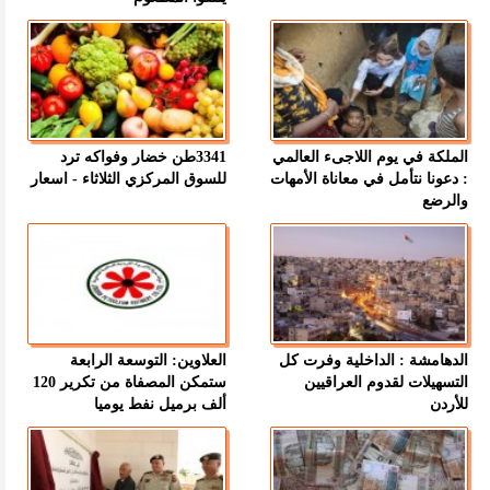
الملكة في يوم اللاجىء العالمي
3341طن خضار وفواكه ترد
: دعونا نتأمل في معاناة الأمهات
للسوق المركزي الثلاثاء - اسعار
والرضع
الدهامشة : الداخلية وفرت كل
العلاوين: التوسعة الرابعة
التسهيلات لقدوم العراقيين
ستمكن المصفاة من تكرير 120
للأردن
ألف برميل نفط يوميا