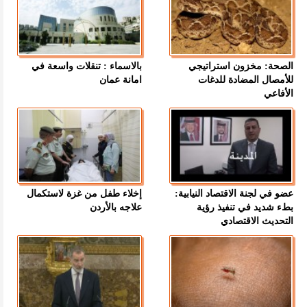
الصحة: مخزون استراتيجي
بالاسماء : تنقلات واسعة في
للأمصال المضادة للدغات
امانة عمان
الأفاعي
عضو في لجنة الاقتصاد النيابية:
إخلاء طفل من غزة لاستكمال
بطء شديد في تنفيذ رؤية
علاجه بالأردن
التحديث الاقتصادي