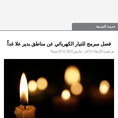
حديث المدينة
فصل مبرمج للتيار الكهربائي عن مناطق بدير علا غداً
تم نشره الأربعاء 15 آذار / مارس 2023 03:22 مساءً