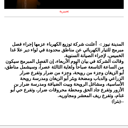
تعبيرية
المدينة نيوز :- أعلنت شركة توزيع الكهرباء عزمها إجراء فصل
مبرمج للتيار الكهربائي عن مناطق محدودة في لواء دير علا غدا
الخميس، لإجراء الصيانة السنوية.
وقالت الشركة في بيان اليوم الأربعاء، إن الفصل المبرمج سيكون
من الساعة التاسعة صباحاً ولغاية الثالثة عصراً، وسيشمل مناطق،
أبو الزيغان وجزء من رويحة، وجزء من ضرار وتفرع ضرار
الزراعي والدباب ومضخة وبئر أبو الزيغان ومدرسة رويحة
الأساسية، ومشاغل الرويحة وبيت الضيافة ومدرسة ضرار بن
الأزور وتفرع جاد الحق ومحطة محروقات ضرار، وتفرع حي أبو
غنام، وتفرع ريف المعشر ومجاوريه.
--(بترا)