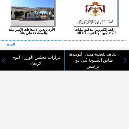
رابط إلكتروني لتدقيق بيانات
الأردن يدين الاعتداءات الإسرائيلية
المتقدمين لوظائف الفئة الثا...
والمصادقة على بناء أ...
المزيد ...
شاهد بقضية مبنى اللويبدة:
قرارات مجلس الوزراء ليوم
اختيارات القراء
طابق التَّسوية بُني دون
الاربعاء
ترخيص
لا يوجد مقالات
لا مانع من الإقتباس وإعادة النشر شريط ذكر المصدر ( المدينة نيوز ) - الآراء والتعليقات
المنشورة تعبر عن رأي أصحابها فقط