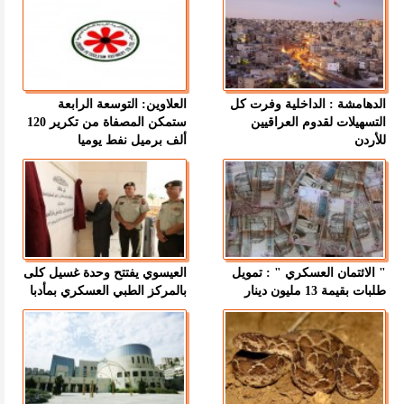
الدهامشة : الداخلية وفرت كل
العلاوين: التوسعة الرابعة
التسهيلات لقدوم العراقيين
ستمكن المصفاة من تكرير 120
للأردن
ألف برميل نفط يوميا
" الائتمان العسكري " : تمويل
العيسوي يفتتح وحدة غسيل كلى
طلبات بقيمة 13 مليون دينار
بالمركز الطبي العسكري بمأدبا