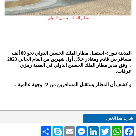
مطار الملك الحسين الدولي
المدينة نيوز :- استقبل مطار الملك الحسين الدولي نحو 80 ألف
مسافر بين قادم ومغادر خلال
أول شهرين من العام الحالي
2023
، وفق
مدير مطار الملك الحسين الدولي في العقبة رمزي
عرفات
.
و كشف أن المطار يستقبل المسافرين من 22 وجهة عالمية .
شارك هذا الخبر :
Facebook
WhatsApp
Twitter
LinkedIn
Messenger
Email
Skype
انشر