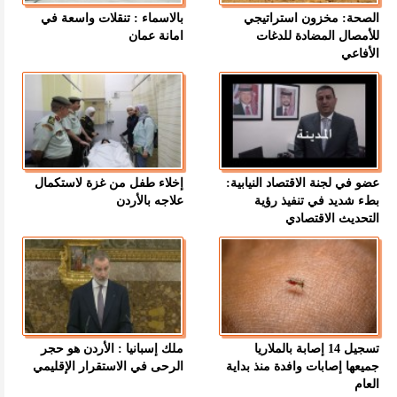
الصحة: مخزون استراتيجي
بالاسماء : تنقلات واسعة في
للأمصال المضادة للدغات
امانة عمان
الأفاعي
عضو في لجنة الاقتصاد النيابية:
إخلاء طفل من غزة لاستكمال
بطء شديد في تنفيذ رؤية
علاجه بالأردن
التحديث الاقتصادي
تسجيل 14 إصابة بالملاريا
ملك إسبانيا : الأردن هو حجر
جميعها إصابات وافدة منذ بداية
الرحى في الاستقرار الإقليمي
العام