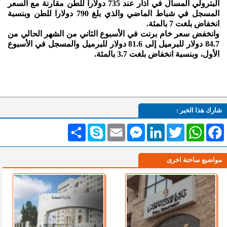
البترولي المسال في آذار عند 735 دولارا للطن مقارنة مع السعر
المسجل في شباط الماضي والذي بلغ 790 دولارا للطن وبنسبة
انخفاض بلغت 7 بالمئة.
وانخفض سعر خام برنت في الأسبوع الثاني من الشهر الحالي من
84.7 دولار للبرميل إلى 81.6 دولار للبرميل والمسجل في الأسبوع
الأول، وبنسبة انخفاض بلغت 3.7 بالمئة.
شارك هذا الخبر :
Facebook
WhatsApp
Twitter
LinkedIn
Messenger
Email
Skype
انشر
مواضيع ساخنة اخرى