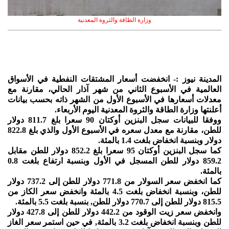
وزارة الطاقة والثروة المعدنية
المدينة نيوز :- انخفضت أسعار المشتقات النفطية في الأسواق
العالمية في الأسبوع الثاني من شهر آذار الحالي، مقارنة مع
معدلات أسعارها في الأسبوع الأول من الشهر ذاته بحسب بيانات
أعلنتها وزارة الطاقة والثروة المعدنية اليوم الأربعاء.
ووفقا للبيانات سجل البنزين أوكتان 90 سعرا بلغ 811.7 دولار
للطن، مقارنة مع معدل سعره في الأسبوع الأول والذي بلغ 822.8
دولار وبنسبة انخفاض بلغت 1.4 بالمئة.
كما سجل البنزين أوكتان 95 سعرا بلغ 852.2 دولار للطن مقابل
859.2 دولار للطن المسجل في الأول وبنسبة ارتفاع بلغت 0.8
بالمئة.
كما انخفض سعر السولار من 771.8 دولار للطن إلى 737.2 دولار
للطن، وبنسبة انخفاض بلغت 4.5 بالمئة وانخفض سعر الكاز من
815.5 دولار للطن إلى 770.7 دولار للطن, بنسبة بلغت 5.5 بالمئة.
وانخفض سعر زيت الوقود من 442.2 دولار للطن إلى 427.8 دولار
للطن وبنسبة انخفاض بلغت 3.2 بالمئة, في حين استمر سعر الغاز