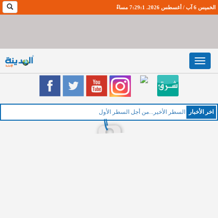
الخميس 6 آب / أغسطس 2026. 7:29:2 مساءً
Toggle
navigation
اخر اﻷخبار
الخم