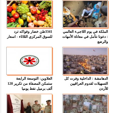
الملكة في يوم اللاجىء العالمي
3341طن خضار وفواكه ترد
: دعونا نتأمل في معاناة الأمهات
للسوق المركزي الثلاثاء - اسعار
والرضع
الدهامشة : الداخلية وفرت كل
العلاوين: التوسعة الرابعة
التسهيلات لقدوم العراقيين
ستمكن المصفاة من تكرير 120
للأردن
ألف برميل نفط يوميا