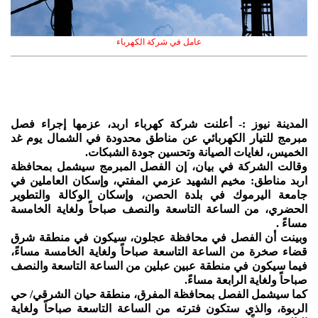
عامل في شركة الكهرباء
المدينة نيوز :- أعلنت شركة كهرباء اربد، عزمها إجراء فصل
مبرمج للتيار الكهربائي عن مناطق محدودة في الشمال يوم غد
الخميس، لغايات الصيانة وتحسين جودة الشبكات.
وقالت الشركة في بيان، إن الفصل المبرمج سيشمل بمحافظة
اربد مناطق: مخيم الشهيد عزمي المفتي، وإسكان العاملين في
جامعة اليرموك في بلدة الحصن، وإسكان الوكالة والتطوير
الحضري، من الساعة التاسعة والنصف صباحاً ولغاية الخامسة
مساءً .
وبينت أن الفصل في محافظة عجلون، سيكون في منطقة شرق
قضاء صخرة من الساعة التاسعة صباحاً ولغاية الخامسة مساءً،
فيما سيكون في منطقة عبين عبلين من الساعة التاسعة والنصف
صباحاً ولغاية الرابعة مساءً.
كما سيشمل الفصل بمحافظة المفرق، منطقة حيان الشرقي/ حي
الربوة، والذي ستكون فترته من الساعة التاسعة صباحاً ولغاية