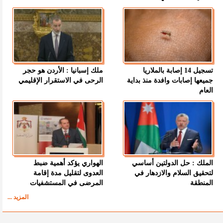
تسجيل 14 إصابة بالملاريا
ملك إسبانيا : الأردن هو حجر
جميعها إصابات وافدة منذ بداية
الرحى في الاستقرار الإقليمي
العام
الملك : حل الدولتين أساسي
الهواري يؤكد أهمية ضبط
لتحقيق السلام والازدهار في
العدوى لتقليل مدة إقامة
المنطقة
المرضى في المستشفيات
المزيد ...