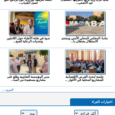
عيد الأضحى...
لعمل الشباب...
مادبا: المجلس المحلي الأمني ومنتدى
ندوة في نقابة الأطباء حول اللاجئين
الاستقلال يحتفلان با...
وتحديات الرعاية الصح...
جلسة لبحث الفرص الاقتصادية
مدير المؤسسة التعاونية يطلع على
للمشاريع المحلية في الأغوار ...
مشاريع مستفيدة من المبا...
المزيد ...
اختيارات القراء