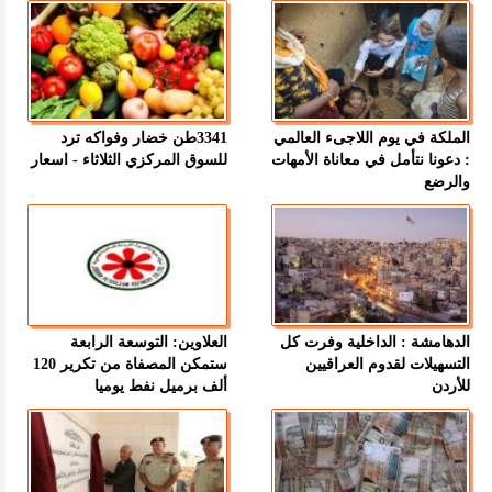
الملكة في يوم اللاجىء العالمي
3341طن خضار وفواكه ترد
: دعونا نتأمل في معاناة الأمهات
للسوق المركزي الثلاثاء - اسعار
والرضع
الدهامشة : الداخلية وفرت كل
العلاوين: التوسعة الرابعة
التسهيلات لقدوم العراقيين
ستمكن المصفاة من تكرير 120
للأردن
ألف برميل نفط يوميا