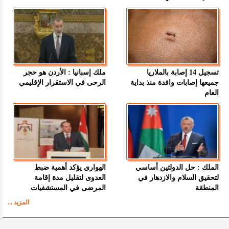
تسجيل 14 إصابة بالملاريا
ملك إسبانيا : الأردن هو حجر
جميعها إصابات وافدة منذ بداية
الرحى في الاستقرار الإقليمي
العام
الملك : حل الدولتين أساسي
الهواري يؤكد أهمية ضبط
لتحقيق السلام والازدهار في
العدوى لتقليل مدة إقامة
المنطقة
المرضى في المستشفيات
المزيد ...