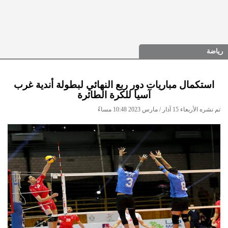
رياضة
استكمال مباريات دور ربع النهائي لبطولة أندية غرب
آسيا للكرة الطائرة
تم نشره الأربعاء 15 آذار / مارس 2023 10:48 مساءً