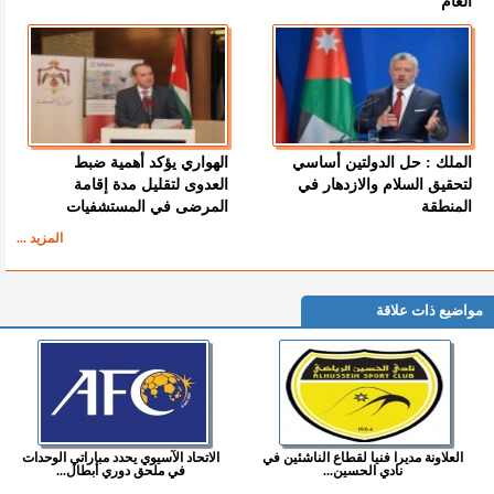
العام
الملك : حل الدولتين أساسي
الهواري يؤكد أهمية ضبط
لتحقيق السلام والازدهار في
العدوى لتقليل مدة إقامة
المنطقة
المرضى في المستشفيات
المزيد ...
مواضيع ذات علاقة
العلاونة مديرا فنيا لقطاع الناشئين في
الاتحاد الآسيوي يحدد مباراتي الوحدات
نادي الحسين...
في ملحق دوري أبطال...