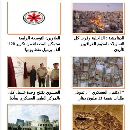
الدهامشة : الداخلية وفرت كل
العلاوين: التوسعة الرابعة
التسهيلات لقدوم العراقيين
ستمكن المصفاة من تكرير 120
للأردن
ألف برميل نفط يوميا
" الائتمان العسكري " : تمويل
العيسوي يفتتح وحدة غسيل كلى
طلبات بقيمة 13 مليون دينار
بالمركز الطبي العسكري بمأدبا