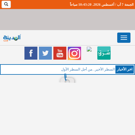
الجمعة 7 آب / أغسطس 2026. 10:43:21 صباحاً
Toggle
navigation
اخر اﻷخبار
السطر الأخير...من أجل السطر الأول