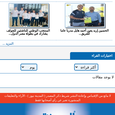
الحسين إربد يعين أحمد هايل مدربا عاما
المنتخب الوطني للناشئين للجولف
للفريق...
يشارك في بطولة مصر الدول...
المزيد ...
اختيارات القراء
لا يوجد مقالات
لا مانع من الإقتباس وإعادة النشر شريط ذكر المصدر ( المدينة نيوز ) - الآراء والتعليقات
المنشورة تعبر عن رأي أصحابها فقط