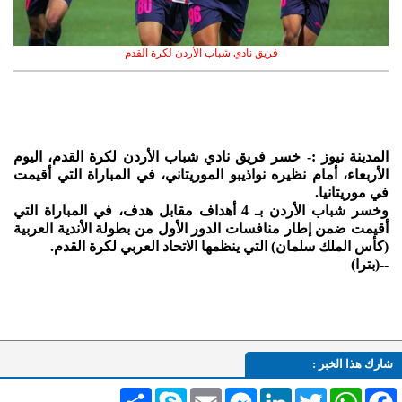
فريق نادي شباب الأردن لكرة القدم
المدينة نيوز :- خسر فريق نادي شباب الأردن لكرة القدم، اليوم
الأربعاء، أمام نظيره نواذيبو الموريتاني، في المباراة التي أقيمت
في موريتانيا.
وخسر شباب الأردن بـ 4 أهداف مقابل هدف، في المباراة التي
أقيمت ضمن إطار منافسات الدور الأول من بطولة الأندية العربية
(كأس الملك سلمان) التي ينظمها الاتحاد العربي لكرة القدم.
--(بترا)
شارك هذا الخبر :
Facebook
WhatsApp
Twitter
LinkedIn
Messenger
Email
Skype
انشر