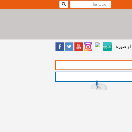
او صورة