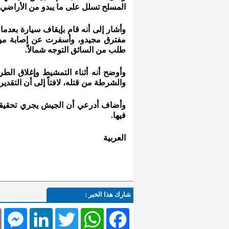
المسلح تسلل على ما يبدو من الأراضي ا
وأشار إلى أنه قام بإيقاف سيارة بعدما
مفترق مجيدو، وأسفرت عن إصابة مو
طلب من السائق التوجه شمالاً.
وأوضح أنه أثناء التمشيط وإغلاق الطر
والشرطة من قتله، لافتاً إلى أن التقد
وأضاف أدرعي أن الجيش يجري تحقيقاً 
فيها.
العربية
شارك هذا الخبر :
l
Messenger
LinkedIn
Twitter
WhatsApp
Facebook