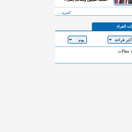
المزيد ...
ات القراء
د مقالات