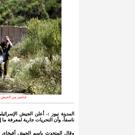
عناصر من الجيش الإ
المدينة نيوز :- أعلن الجيش الإسرائيلي
ناسفاً، وأن التحريات جارية لمعرفة ما إ
وقال المتحدث باسم الجيش أفيخاي أ