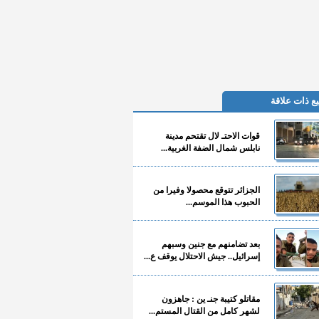
ع ذات علاقة
قوات الاحتـ لال تقتحم مدينة
نابلس شمال الضفة الغربية...
الجزائر تتوقع محصولا وفيرا من
الحبوب هذا الموسم...
بعد تضامنهم مع جنين وسبهم
إسرائيل.. جيش الاحتلال يوقف ع...
مقاتلو كتيبة جنـ ين : جاهزون
لشهر كامل من القتال المستم...