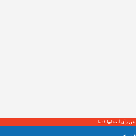
بر عن رأي أصحابها فقط