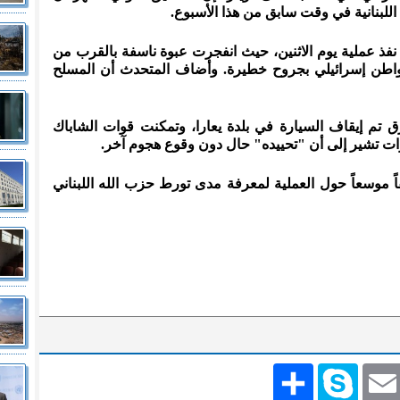
للبنانية في وقت سابق من هذا الأسبوع.
 نفذ عملية يوم الاثنين، حيث انفجرت عبوة ناسفة بالقرب من
اطن إسرائيلي بجروح خطيرة. وأضاف المتحدث أن المسلح
ق تم إيقاف السيارة في بلدة يعارا، وتمكنت قوات الشاباك
يرات تشير إلى أن "تحييده" حال دون وقوع هجوم آخر.
موسعاً حول العملية لمعرفة مدى تورط حزب الله اللبناني
Emai
Skype
انشر