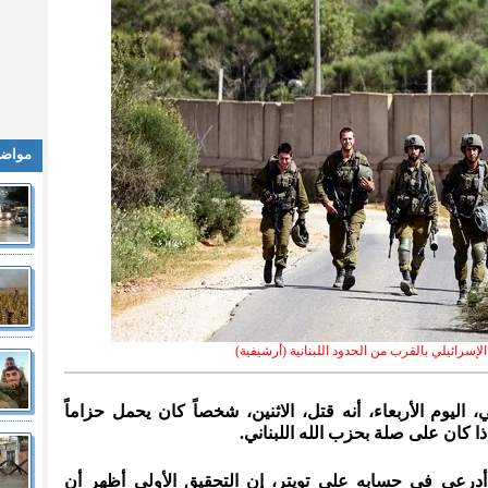
مواضي
سرائيلي بالقرب من الحدود اللبنانية (أرشيفية)
، اليوم الأربعاء، أنه قتل، الاثنين، شخصاً كان يحمل حزاماً
ذا كان على صلة بحزب الله اللبناني.
درعي في حسابه على تويتر، إن التحقيق الأولي أظهر أن