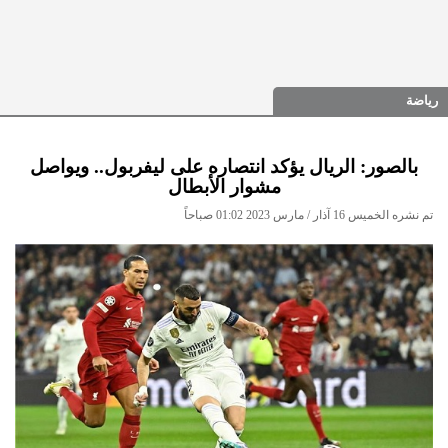
رياضة
بالصور: الريال يؤكد انتصاره على ليفربول.. ويواصل
مشوار الأبطال
تم نشره الخميس 16 آذار / مارس 2023 01:02 صباحاً