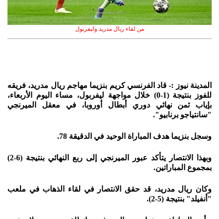
من لقاء ريال مدريد وليفربول
المدينة نيوز :- قاد الفرنسي كريم بنزيما مهاجم ريال مدريد، فريقه
للفوز بنتيجة (1-0) خلال مواجهة ليفربول، مساء اليوم الأربعاء،
بإياب ثمن نهائي دوري أبطال أوروبا، في معقل الميرنجي
"سانتياجو برنابيو".
وسجل بنزيما هدف المباراة الوحيد في الدقيقة 78.
وبهذا الانتصار يتأكد عبور الميرنجي إلى ربع النهائي بنتيجة (6-2)
بمجموع المباراتين.
وكان ريال مدريد، قد حقق الانتصار في لقاء الذهاب في ملعب
"أنفيلد" بنتيجة (5-2).