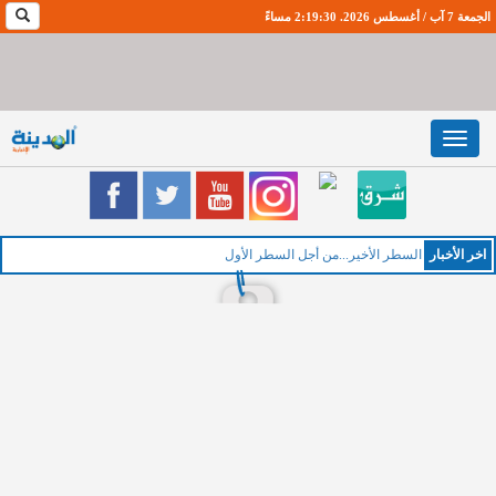
الجمعة 7 آب / أغسطس 2026. 2:19:31 مساءً
Toggle
navigation
اخر اﻷخبار
ا