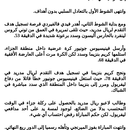
وانتهى الشوط الأول بالتعادل السلبي بدون أهداف.
ومع بداية الشوط الثاني، أهدر فيدي فالفيردي فرصة تسجيل هدف
التقدم لريال مدريد، حيث تلقى تمريرة في العمق من توني كروس
لينفرد بالحارس أليسون وسدد برعونة شديدة في الدقيقة 53.
وأرسل فينيسيوس جونيور كرة عرضية داخل منطقة الجزاء،
استلمها كريم بنزيما وسدد لكن الكرة مرت أعلى العارضة الأفقية
في الدقيقة 68.
ونجح كريم بنزيما في تسجيل هدف التقدم لريال مدريد في
الدقيقة 78، حيث استغل فينيسيوس جونيور خطأ قاتلا من دفاع
ليفربول ومرر إلى بنزيما داخل المنطقة الذي سدد مباشرة في
الشباك.
وطالب لاعبو ريال مدريد بالحصول على ركلة جزاء في الوقت
المحتسب بدلا من الضائع، لوجود لمسة يد على أحد مدافعي
ليفربول، لكن حكم المباراة رفض احتساب أي شيء.
وانتهت المباراة بفوز الميرنجي وتأهله رسميا إلى الدور ربع النهائي.