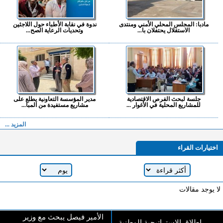
مادبا: المجلس المحلي الأمني ومنتدى
ندوة في نقابة الأطباء حول اللاجئين
الاستقلال يحتفلان با...
وتحديات الرعاية الصح...
جلسة لبحث الفرص الاقتصادية
مدير المؤسسة التعاونية يطلع على
للمشاريع المحلية في الأغوار ...
مشاريع مستفيدة من المبا...
المزيد ...
اختيارات القراء
لا يوجد مقالات
الأمير فيصل يبحث مع وزير
إطلاق الإستراتيجية الوطنية