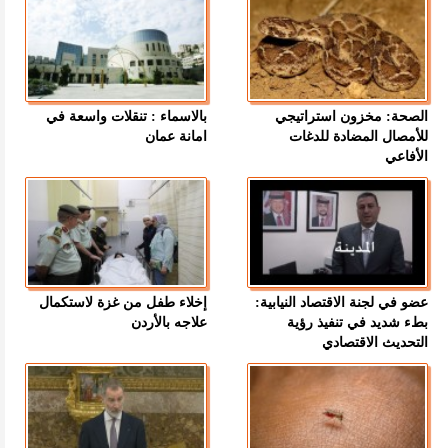
الصحة: مخزون استراتيجي
بالاسماء : تنقلات واسعة في
للأمصال المضادة للدغات
امانة عمان
الأفاعي
عضو في لجنة الاقتصاد النيابية:
إخلاء طفل من غزة لاستكمال
بطء شديد في تنفيذ رؤية
علاجه بالأردن
التحديث الاقتصادي