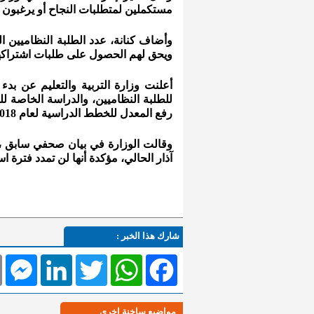
مستكملين لمتطلبات النجاح أو يرغبون في رفع
ويحق لهم الحصول على طلبات اشتراكه
للطلبة النظاميين، والدراسة الخاصة لل
رفع المعدل للخطط الدراسية لعام 2018 فما بعد.
آذار الحالي، مؤكدة أنها لن تمدد فترة اس
شارك هذا الخبر :
l
Messenger
LinkedIn
Twitter
WhatsApp
Facebook
مواضيع ساخنة اخرى