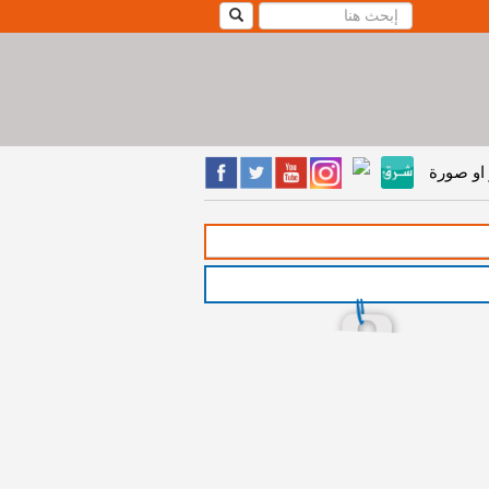
او صورة