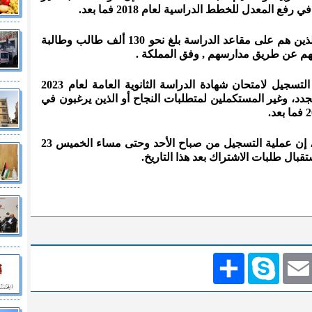
 المعدل للخطط الدراسية لعام 2018 فما بعد.
وأضاف كنانة، عدد الطلبة النظاميين الذين هم على مقاعد الدراسة بلغ نحو 130 ألف طالب وطالبة
م عن طريق مدارسهم , وفق المملكة .
أعلنت وزارة التربية والتعليم عن بدء التسجيل لامتحان شهادة الدراسة الثانوية العامة لعام 2023
جدد، وغير المستكملين لمتطلبات النجاح أو الذين يرغبون في
وقالت الوزارة في بيان صحفي سابق ، إن عملية التسجيل من صباح الأحد وحتى مساء الخميس 23
تقبال طلبات الاشتراك بعد هذا التاريخ.
Emai
Skype
انشر