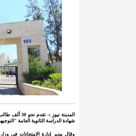
المدينة نيوز :
شهادة الدراسة الثانوية العامة "التوجيهي" ل
وقال مدير إدارة الامتحانات في وزارة