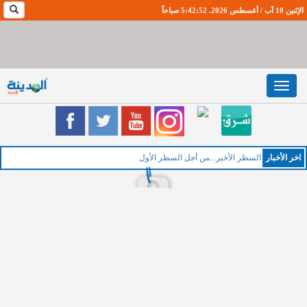
الإثنين 10 آب / أغسطس 2026. 5:42:53 صباحاً
Toggle
navigation
اخر اﻷخبار
السطر الأخير...من أجل السطر الأول