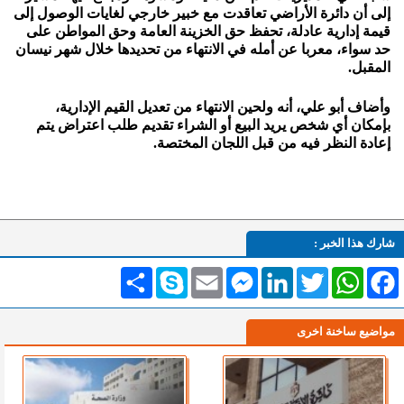
إلى أن دائرة الأراضي تعاقدت مع خبير خارجي لغايات الوصول إلى
قيمة إدارية عادلة، تحفظ حق الخزينة العامة وحق المواطن على
حد سواء، معربا عن أمله في الانتهاء من تحديدها خلال شهر نيسان
المقبل.
وأضاف أبو علي، أنه ولحين الانتهاء من تعديل القيم الإدارية،
بإمكان أي شخص يريد البيع أو الشراء تقديم طلب اعتراض يتم
إعادة النظر فيه من قبل اللجان المختصة.
شارك هذا الخبر :
Facebook
WhatsApp
Twitter
LinkedIn
Messenger
Email
Skype
انشر
مواضيع ساخنة اخرى