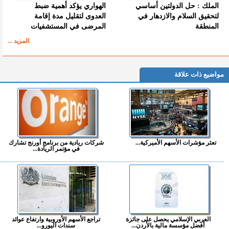
الملك : حل الدولتين أساسي
الهواري يؤكد أهمية ضبط
لتحقيق السلام والازدهار في
العدوى لتقليل مدة إقامة
المنطقة
المرضى في المستشفيات
المزيد ...
مواضيع ذات علاقة
تعثر مؤشرات الأسهم الأميركية...
شركات ريادية من برنامج أورنج تشارك
في مؤتمر الريادة...
العربي الإسلامي يحصل على جائزة
تراجع الأسهم الأوروبية وارتفاع عوائد
أفضل مؤسسة مالية بالأردن...
سندات اليورو...