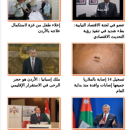
عضو في لجنة الاقتصاد النيابية:
إخلاء طفل من غزة لاستكمال
بطء شديد في تنفيذ رؤية
علاجه بالأردن
التحديث الاقتصادي
تسجيل 14 إصابة بالملاريا
ملك إسبانيا : الأردن هو حجر
جميعها إصابات وافدة منذ بداية
الرحى في الاستقرار الإقليمي
العام