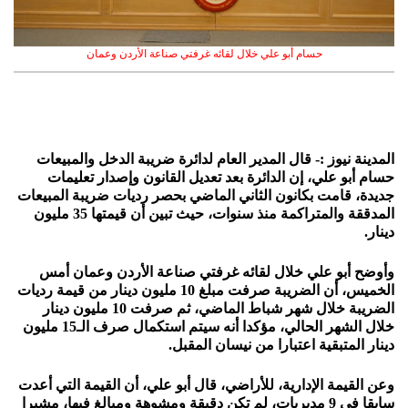
حسام أبو علي خلال لقائه غرفتي صناعة الأردن وعمان
المدينة نيوز :- قال المدير العام لدائرة ضريبة الدخل والمبيعات
حسام أبو علي، إن الدائرة بعد تعديل القانون وإصدار تعليمات
جديدة، قامت بكانون الثاني الماضي بحصر رديات ضريبة المبيعات
المدققة والمتراكمة منذ سنوات، حيث تبين أن قيمتها 35 مليون
دينار.
وأوضح أبو علي خلال لقائه غرفتي صناعة الأردن وعمان أمس
الخميس، أن الضريبة صرفت مبلغ 10 مليون دينار من قيمة رديات
الضريبة خلال شهر شباط الماضي، ثم صرفت 10 مليون دينار
خلال الشهر الحالي، مؤكدا أنه سيتم استكمال صرف الـ15 مليون
دينار المتبقية اعتبارا من نيسان المقبل.
وعن القيمة الإدارية، للأراضي، قال أبو علي، أن القيمة التي أعدت
سابقا في 9 مديريات، لم تكن دقيقة ومشوهة ومبالغ فيها، مشيرا