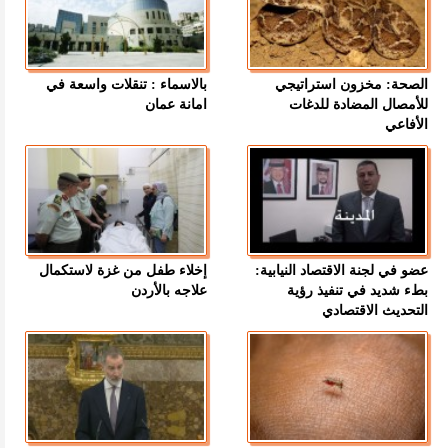
الصحة: مخزون استراتيجي
بالاسماء : تنقلات واسعة في
للأمصال المضادة للدغات
امانة عمان
الأفاعي
عضو في لجنة الاقتصاد النيابية:
إخلاء طفل من غزة لاستكمال
بطء شديد في تنفيذ رؤية
علاجه بالأردن
التحديث الاقتصادي