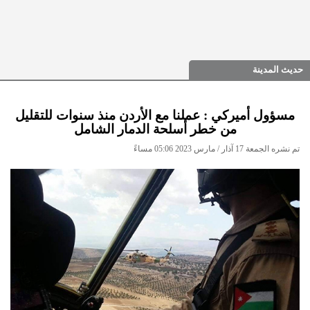
حديث المدينة
مسؤول أميركي : عملنا مع الأردن منذ سنوات للتقليل
من خطر أسلحة الدمار الشامل
تم نشره الجمعة 17 آذار / مارس 2023 05:06 مساءً