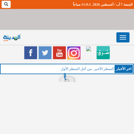
الجمعة 7 آب / أغسطس 2026. 11:9:2 صباحاً
Toggle
navigation
اخر اﻷخبار