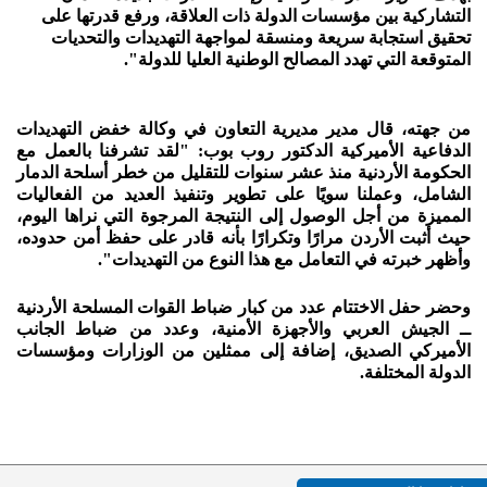
التشاركية بين مؤسسات الدولة ذات العلاقة، ورفع قدرتها على
تحقيق استجابة سريعة ومنسقة لمواجهة التهديدات والتحديات
المتوقعة التي تهدد المصالح الوطنية العليا للدولة".
من جهته، قال مدير مديرية التعاون في وكالة خفض التهديدات
الدفاعية الأميركية الدكتور روب بوب: "لقد تشرفنا بالعمل مع
الحكومة الأردنية منذ عشر سنوات للتقليل من خطر أسلحة الدمار
الشامل، وعملنا سويًا على تطوير وتنفيذ العديد من الفعاليات
المميزة من أجل الوصول إلى النتيجة المرجوة التي نراها اليوم،
حيث أثبت الأردن مرارًا وتكرارًا بأنه قادر على حفظ أمن حدوده،
وأظهر خبرته في التعامل مع هذا النوع من التهديدات".
وحضر حفل الاختتام عدد من كبار ضباط القوات المسلحة الأردنية
ــ الجيش العربي والأجهزة الأمنية، وعدد من ضباط الجانب
الأميركي الصديق، إضافة إلى ممثلين من الوزارات ومؤسسات
الدولة المختلفة.