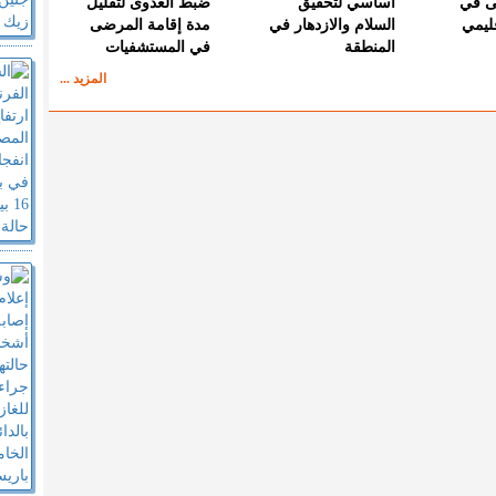
ى في
أساسي لتحقيق
ضبط العدوى لتقليل
قليمي
السلام والازدهار في
مدة إقامة المرضى
المنطقة
في المستشفيات
المزيد ...