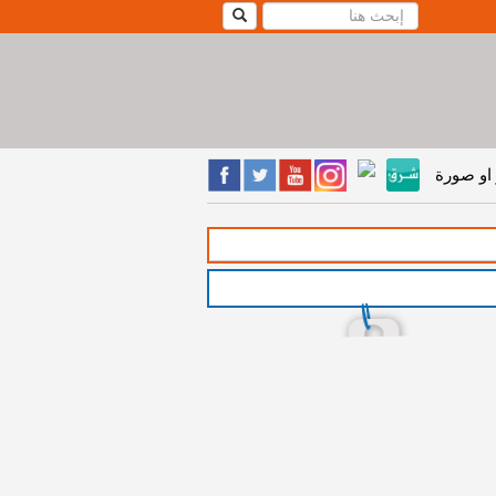
او صورة