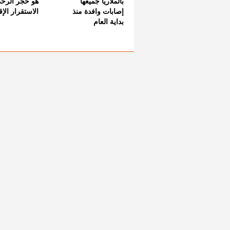
بالملاريا جميعها
هو حجر الرح
إصابات وافدة منذ
الاستقرار الإ
بداية العام