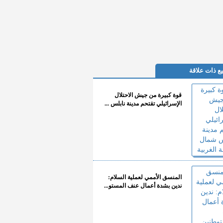
ع ذات علاقة
قوة كبيرة من جيش الاحتلال
الإسرائيلي تقتحم مدينة نابلس ...
المنسق الأممي لعملية السلام:
ندين بشدة أعمال عنف المستو...