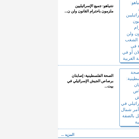
نتنياهو: جميع الإسرائيليين
ملزمون باحترام القانون ولن ن...
الصحة الفلسطينية: إصابتان
برصاص الجيش الإسرائيلي في
بيت...
المزيد ...