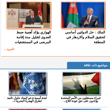
الملك : حل الدولتين أساسي
الهواري يؤكد أهمية ضبط
لتحقيق السلام والازدهار في
العدوى لتقليل مدة إقامة
المنطقة
المرضى في المستشفيات
المزيد ...
مواضيع ذات علاقة
خبراء مستقلون من الأمم المتحدة
لجنة أممية تدعو لإيجاد حلول دائمة
يؤكدون على حق عودة اللاج...
لطرق الهجرة البحرية ا...