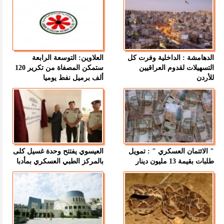
الدهامشة : الداخلية وفرت كل
العلاوين: التوسعة الرابعة
التسهيلات لقدوم العراقيين
ستمكن المصفاة من تكرير 120
للأردن
ألف برميل نفط يوميا
" الائتمان العسكري " : تمويل
العيسوي يفتتح وحدة غسيل كلى
طلبات بقيمة 13 مليون دينار
بالمركز الطبي العسكري بمأدبا