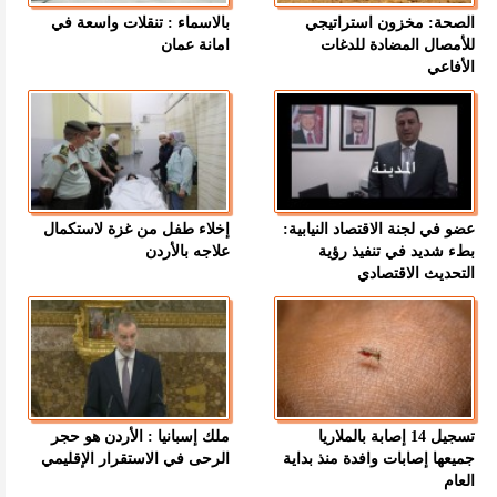
الصحة: مخزون استراتيجي
بالاسماء : تنقلات واسعة في
للأمصال المضادة للدغات
امانة عمان
الأفاعي
عضو في لجنة الاقتصاد النيابية:
إخلاء طفل من غزة لاستكمال
بطء شديد في تنفيذ رؤية
علاجه بالأردن
التحديث الاقتصادي
تسجيل 14 إصابة بالملاريا
ملك إسبانيا : الأردن هو حجر
جميعها إصابات وافدة منذ بداية
الرحى في الاستقرار الإقليمي
العام