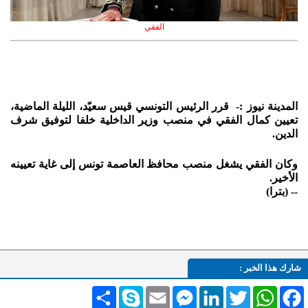
الفقي
المدينة نيوز :- قرر الرئيس التونسي قيس سعيّد، الليلة الماضية،
تعيين كمال الفقي في منصب وزير الداخلية خلفا لتوفيق شرف
الدين.
وكان الفقي يشغل منصب محافظ العاصمة تونس إلى غاية تعيينه
الأخير.
-- (بترا)
شارك هذا الخبر :
Facebook
WhatsApp
Twitter
LinkedIn
Messenger
Email
Skype
انشر